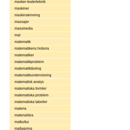
masker-teaterteknik
maskiner
maskinskrivning
massajer
massmedia
mat
matematik
matematikens historia
matematiker
matematikproblem
matematiktävling
matematikundervisning
matematisk analys
matematiska formler
matematiska problem
matematiska tabeller
materia
materiallära
matkultur
matlagning