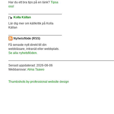
Har du ett bra tips på en länk?
Tipsa
oss!
Kolla Källan
Lär dig mer om källkritik på Kolla
Källan
Nyhetsflöde (RSS)
Få senaste nytt direkt till din
webbläsare, intranät eller webbplats.
Se alla nyhetsflöden.
Senast uppdaterad: 2026-08-06
Webbansvar:
Alma Taawo
Thumbshots by professional website design