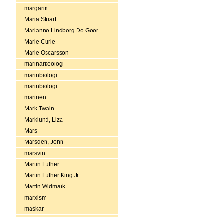
margarin
Maria Stuart
Marianne Lindberg De Geer
Marie Curie
Marie Oscarsson
marinarkeologi
marinbiologi
marinbiologi
marinen
Mark Twain
Marklund, Liza
Mars
Marsden, John
marsvin
Martin Luther
Martin Luther King Jr.
Martin Widmark
marxism
maskar