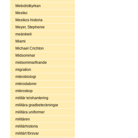
Metodistkyrkan
Mexiko
Mexikos historia
Meyer, Stephenie
meänkieli
Miami
Michael Crichton
Midsommar
midsommarfirande
migration
mikrobiologi
mikrodatorer
mikroskop
militär krishantering
militära gradbeteckningar
militära uniformer
militären
militärhistoria
militärt försvar