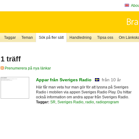
About
Taggar
Teman
Sök på fler sätt
Handledning
Tipsa oss
Om Länkskaf
1 träff
Prenumerera på nya länkar
Appar från Sveriges Radio
från 10 år
Här får man veta hur man gör för att lyssna på Sveriges
Radio i mobilen via appen Sveriges Radio Play. Du hittar
också information om andra appar från Sveriges Radio.
Taggar:
SR
,
Sveriges Radio
,
radio
,
radioprogram