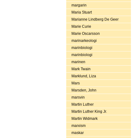
margarin
Maria Stuart
Marianne Lindberg De Geer
Marie Curie
Marie Oscarsson
marinarkeologi
marinbiologi
marinbiologi
marinen
Mark Twain
Marklund, Liza
Mars
Marsden, John
marsvin
Martin Luther
Martin Luther King Jr.
Martin Widmark
marxism
maskar