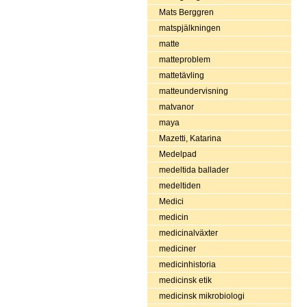
Mats Berggren
matspjälkningen
matte
matteproblem
mattetävling
matteundervisning
matvanor
maya
Mazetti, Katarina
Medelpad
medeltida ballader
medeltiden
Medici
medicin
medicinalväxter
mediciner
medicinhistoria
medicinsk etik
medicinsk mikrobiologi