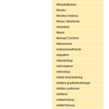
Metodistkyrkan
Mexiko
Mexikos historia
Meyer, Stephenie
meänkieli
Miami
Michael Crichton
Midsommar
midsommarfirande
migration
mikrobiologi
mikrodatorer
mikroskop
militär krishantering
militära gradbeteckningar
militära uniformer
militären
militärhistoria
militärt försvar