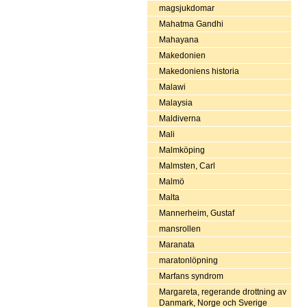
magsjukdomar
Mahatma Gandhi
Mahayana
Makedonien
Makedoniens historia
Malawi
Malaysia
Maldiverna
Mali
Malmköping
Malmsten, Carl
Malmö
Malta
Mannerheim, Gustaf
mansrollen
Maranata
maratonlöpning
Marfans syndrom
Margareta, regerande drottning av
Danmark, Norge och Sverige