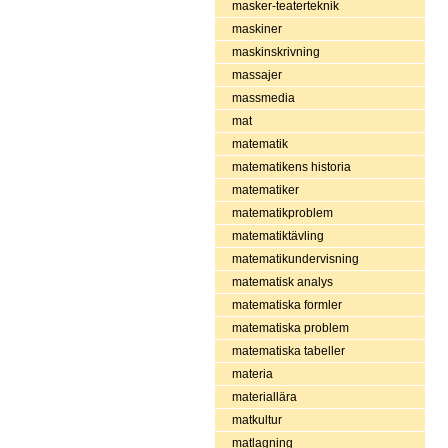
masker-teaterteknik
maskiner
maskinskrivning
massajer
massmedia
mat
matematik
matematikens historia
matematiker
matematikproblem
matematiktävling
matematikundervisning
matematisk analys
matematiska formler
matematiska problem
matematiska tabeller
materia
materiallära
matkultur
matlagning