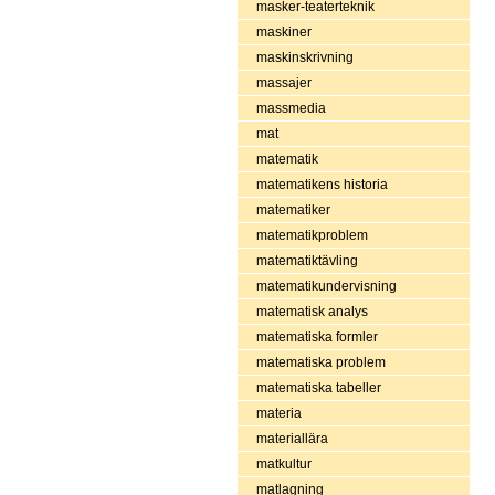
masker-teaterteknik
maskiner
maskinskrivning
massajer
massmedia
mat
matematik
matematikens historia
matematiker
matematikproblem
matematiktävling
matematikundervisning
matematisk analys
matematiska formler
matematiska problem
matematiska tabeller
materia
materiallära
matkultur
matlagning