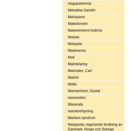
magsjukdomar
Mahatma Gandhi
Mahayana
Makedonien
Makedoniens historia
Malawi
Malaysia
Maldiverna
Mali
Malmköping
Malmsten, Carl
Malmö
Malta
Mannerheim, Gustaf
mansrollen
Maranata
maratonlöpning
Marfans syndrom
Margareta, regerande drottning av
Danmark, Norge och Sverige