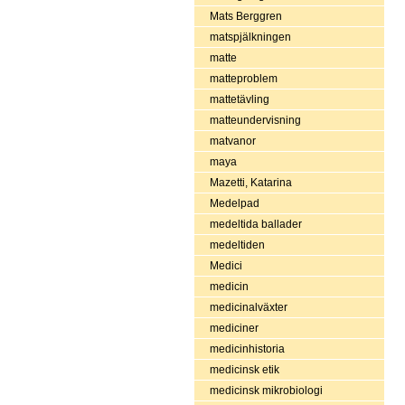
Mats Berggren
matspjälkningen
matte
matteproblem
mattetävling
matteundervisning
matvanor
maya
Mazetti, Katarina
Medelpad
medeltida ballader
medeltiden
Medici
medicin
medicinalväxter
mediciner
medicinhistoria
medicinsk etik
medicinsk mikrobiologi