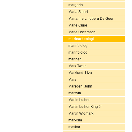
margarin
Maria Stuart
Marianne Lindberg De Geer
Marie Curie
Marie Oscarsson
marinarkeologi
marinbiologi
marinbiologi
marinen
Mark Twain
Marklund, Liza
Mars
Marsden, John
marsvin
Martin Luther
Martin Luther King Jr.
Martin Widmark
marxism
maskar