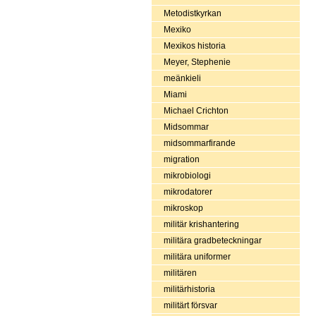
Metodistkyrkan
Mexiko
Mexikos historia
Meyer, Stephenie
meänkieli
Miami
Michael Crichton
Midsommar
midsommarfirande
migration
mikrobiologi
mikrodatorer
mikroskop
militär krishantering
militära gradbeteckningar
militära uniformer
militären
militärhistoria
militärt försvar