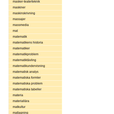
masker-teaterteknik
maskiner
maskinskrivning
massajer
massmedia
mat
matematik
matematikens historia
matematiker
matematikproblem
matematiktävling
matematikundervisning
matematisk analys
matematiska formler
matematiska problem
matematiska tabeller
materia
materiallära
matkultur
matlagning