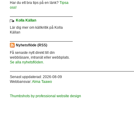
Har du ett bra tips på en länk?
Tipsa
oss!
Kolla Källan
Lär dig mer om källkritik på Kolla
Källan
Nyhetsflöde (RSS)
Få senaste nytt direkt till din
webbläsare, intranät eller webbplats.
Se alla nyhetsflöden.
Senast uppdaterad: 2026-08-09
Webbansvar:
Alma Taawo
Thumbshots by professional website design