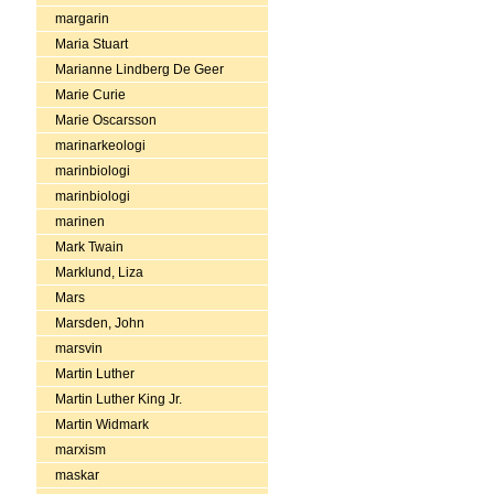
margarin
Maria Stuart
Marianne Lindberg De Geer
Marie Curie
Marie Oscarsson
marinarkeologi
marinbiologi
marinbiologi
marinen
Mark Twain
Marklund, Liza
Mars
Marsden, John
marsvin
Martin Luther
Martin Luther King Jr.
Martin Widmark
marxism
maskar