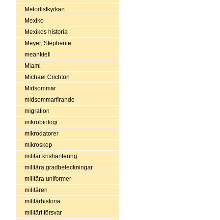
Metodistkyrkan
Mexiko
Mexikos historia
Meyer, Stephenie
meänkieli
Miami
Michael Crichton
Midsommar
midsommarfirande
migration
mikrobiologi
mikrodatorer
mikroskop
militär krishantering
militära gradbeteckningar
militära uniformer
militären
militärhistoria
militärt försvar