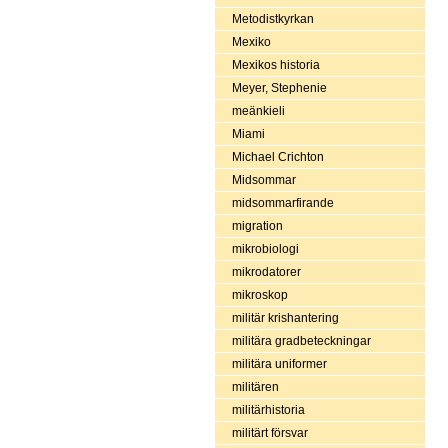
Metodistkyrkan
Mexiko
Mexikos historia
Meyer, Stephenie
meänkieli
Miami
Michael Crichton
Midsommar
midsommarfirande
migration
mikrobiologi
mikrodatorer
mikroskop
militär krishantering
militära gradbeteckningar
militära uniformer
militären
militärhistoria
militärt försvar