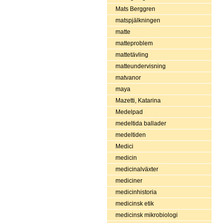
Mats Berggren
matspjälkningen
matte
matteproblem
mattetävling
matteundervisning
matvanor
maya
Mazetti, Katarina
Medelpad
medeltida ballader
medeltiden
Medici
medicin
medicinalväxter
mediciner
medicinhistoria
medicinsk etik
medicinsk mikrobiologi