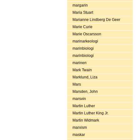
margarin
Maria Stuart
Marianne Lindberg De Geer
Marie Curie
Marie Oscarsson
marinarkeologi
marinbiologi
marinbiologi
marinen
Mark Twain
Marklund, Liza
Mars
Marsden, John
marsvin
Martin Luther
Martin Luther King Jr.
Martin Widmark
marxism
maskar