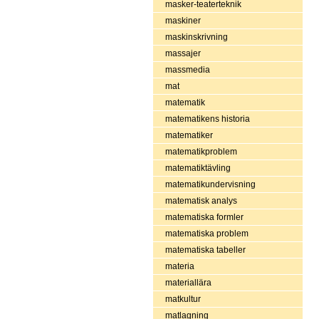
masker-teaterteknik
maskiner
maskinskrivning
massajer
massmedia
mat
matematik
matematikens historia
matematiker
matematikproblem
matematiktävling
matematikundervisning
matematisk analys
matematiska formler
matematiska problem
matematiska tabeller
materia
materiallära
matkultur
matlagning