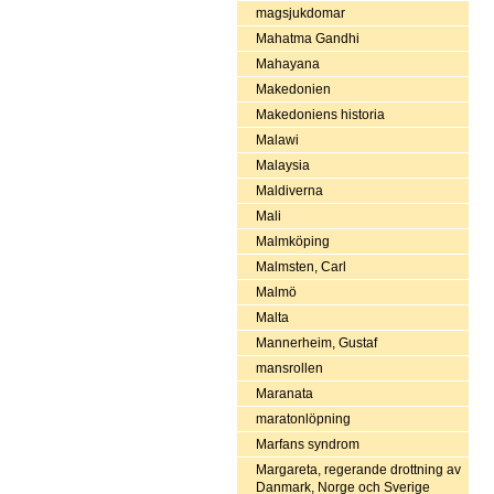
magsjukdomar
Mahatma Gandhi
Mahayana
Makedonien
Makedoniens historia
Malawi
Malaysia
Maldiverna
Mali
Malmköping
Malmsten, Carl
Malmö
Malta
Mannerheim, Gustaf
mansrollen
Maranata
maratonlöpning
Marfans syndrom
Margareta, regerande drottning av
Danmark, Norge och Sverige