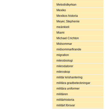
Metodistkyrkan
Mexiko
Mexikos historia
Meyer, Stephenie
meänkieli
Miami
Michael Crichton
Midsommar
midsommarfirande
migration
mikrobiologi
mikrodatorer
mikroskop
militär krishantering
militära gradbeteckningar
militära uniformer
militären
militärhistoria
militärt försvar