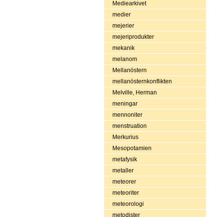
Mediearkivet
medier
mejerier
mejeriprodukter
mekanik
melanom
Mellanöstern
mellanösternkonflikten
Melville, Herman
meningar
mennoniter
menstruation
Merkurius
Mesopotamien
metafysik
metaller
meteorer
meteoriter
meteorologi
metodister