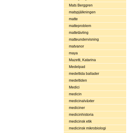
Mats Berggren
matspjälkningen
matte
matteproblem
mattetävling
matteundervisning
matvanor
maya
Mazetti, Katarina
Medelpad
medeltida ballader
medeltiden
Medici
medicin
medicinalväxter
mediciner
medicinhistoria
medicinsk etik
medicinsk mikrobiologi