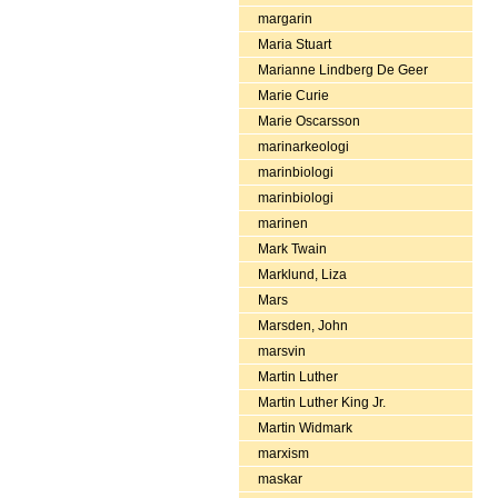
margarin
Maria Stuart
Marianne Lindberg De Geer
Marie Curie
Marie Oscarsson
marinarkeologi
marinbiologi
marinbiologi
marinen
Mark Twain
Marklund, Liza
Mars
Marsden, John
marsvin
Martin Luther
Martin Luther King Jr.
Martin Widmark
marxism
maskar