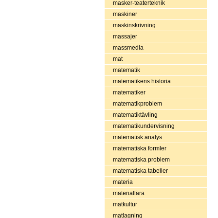
masker-teaterteknik
maskiner
maskinskrivning
massajer
massmedia
mat
matematik
matematikens historia
matematiker
matematikproblem
matematiktävling
matematikundervisning
matematisk analys
matematiska formler
matematiska problem
matematiska tabeller
materia
materiallära
matkultur
matlagning