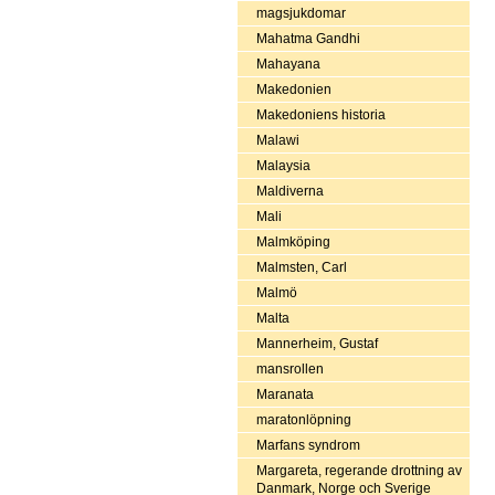
magsjukdomar
Mahatma Gandhi
Mahayana
Makedonien
Makedoniens historia
Malawi
Malaysia
Maldiverna
Mali
Malmköping
Malmsten, Carl
Malmö
Malta
Mannerheim, Gustaf
mansrollen
Maranata
maratonlöpning
Marfans syndrom
Margareta, regerande drottning av
Danmark, Norge och Sverige