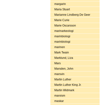
margarin
Maria Stuart
Marianne Lindberg De Geer
Marie Curie
Marie Oscarsson
marinarkeologi
marinbiologi
marinbiologi
marinen
Mark Twain
Marklund, Liza
Mars
Marsden, John
marsvin
Martin Luther
Martin Luther King Jr.
Martin Widmark
marxism
maskar