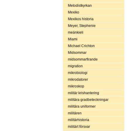
Metodistkyrkan
Mexiko
Mexikos historia
Meyer, Stephenie
meänkieli
Miami
Michael Crichton
Midsommar
midsommarfirande
migration
mikrobiologi
mikrodatorer
mikroskop
militär krishantering
militära gradbeteckningar
militära uniformer
militären
militärhistoria
militärt försvar