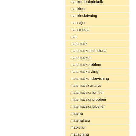
masker-teaterteknik
maskiner
maskinskrivning
massajer
massmedia
mat
matematik
matematikens historia
matematiker
matematikproblem
matematiktävling
matematikundervisning
matematisk analys
matematiska formler
matematiska problem
matematiska tabeller
materia
materiallära
matkultur
matlagning