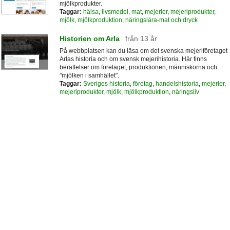
mjölkprodukter.
Taggar:
hälsa
,
livsmedel
,
mat
,
mejerier
,
mejeriprodukter
,
mjölk
,
mjölkproduktion
,
näringslära-mat och dryck
Historien om Arla
från 13 år
På webbplatsen kan du läsa om det svenska mejeriföretaget
Arlas historia och om svensk mejerihistoria. Här finns
berättelser om företaget, produktionen, människorna och
"mjölken i samhället".
Taggar:
Sveriges historia
,
företag
,
handelshistoria
,
mejerier
,
mejeriprodukter
,
mjölk
,
mjölkproduktion
,
näringsliv