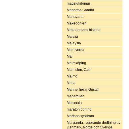
magsjukdomar
Mahatma Gandhi
Mahayana
Makedonien
Makedoniens historia
Malawi
Malaysia
Maldiverna
Mali
Malmköping
Malmsten, Carl
Malmö
Malta
Mannerheim, Gustaf
mansrollen
Maranata
maratonlöpning
Marfans syndrom
Margareta, regerande drottning av
Danmark, Norge och Sverige