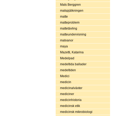
Mats Berggren
matspjälkningen
matte
matteproblem
mattetävling
matteundervisning
matvanor
maya
Mazetti, Katarina
Medelpad
medeltida ballader
medeltiden
Medici
medicin
medicinalväxter
mediciner
medicinhistoria
medicinsk etik
medicinsk mikrobiologi