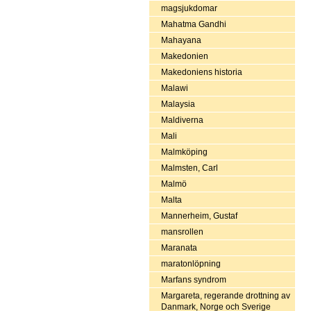
magsjukdomar
Mahatma Gandhi
Mahayana
Makedonien
Makedoniens historia
Malawi
Malaysia
Maldiverna
Mali
Malmköping
Malmsten, Carl
Malmö
Malta
Mannerheim, Gustaf
mansrollen
Maranata
maratonlöpning
Marfans syndrom
Margareta, regerande drottning av
Danmark, Norge och Sverige