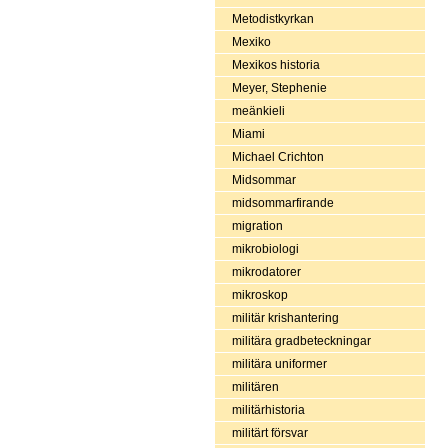
Metodistkyrkan
Mexiko
Mexikos historia
Meyer, Stephenie
meänkieli
Miami
Michael Crichton
Midsommar
midsommarfirande
migration
mikrobiologi
mikrodatorer
mikroskop
militär krishantering
militära gradbeteckningar
militära uniformer
militären
militärhistoria
militärt försvar