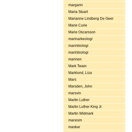
margarin
Maria Stuart
Marianne Lindberg De Geer
Marie Curie
Marie Oscarsson
marinarkeologi
marinbiologi
marinbiologi
marinen
Mark Twain
Marklund, Liza
Mars
Marsden, John
marsvin
Martin Luther
Martin Luther King Jr.
Martin Widmark
marxism
maskar