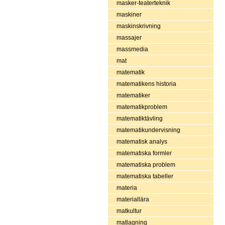
masker-teaterteknik
maskiner
maskinskrivning
massajer
massmedia
mat
matematik
matematikens historia
matematiker
matematikproblem
matematiktävling
matematikundervisning
matematisk analys
matematiska formler
matematiska problem
matematiska tabeller
materia
materiallära
matkultur
matlagning