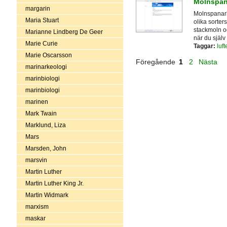
Molnspan
margarin
Molnspanarb
Maria Stuart
olika sorter
stackmoln o
Marianne Lindberg De Geer
när du själv 
Marie Curie
Taggar:
luft
Marie Oscarsson
Föregående
1
2
Nästa
marinarkeologi
marinbiologi
marinbiologi
marinen
Mark Twain
Marklund, Liza
Mars
Marsden, John
marsvin
Martin Luther
Martin Luther King Jr.
Martin Widmark
marxism
maskar