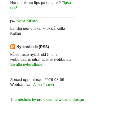
Har du ett bra tips på en länk?
Tipsa
oss!
Kolla Källan
Lär dig mer om källkritik på Kolla
Källan
Nyhetsflöde (RSS)
Få senaste nytt direkt till din
webbläsare, intranät eller webbplats.
Se alla nyhetsflöden.
Senast uppdaterad: 2026-08-06
Webbansvar:
Alma Taawo
Thumbshots by professional website design