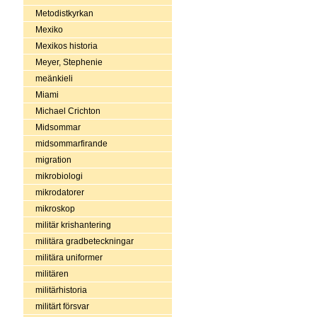
Metodistkyrkan
Mexiko
Mexikos historia
Meyer, Stephenie
meänkieli
Miami
Michael Crichton
Midsommar
midsommarfirande
migration
mikrobiologi
mikrodatorer
mikroskop
militär krishantering
militära gradbeteckningar
militära uniformer
militären
militärhistoria
militärt försvar