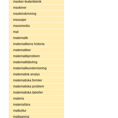
masker-teaterteknik
maskiner
maskinskrivning
massajer
massmedia
mat
matematik
matematikens historia
matematiker
matematikproblem
matematiktävling
matematikundervisning
matematisk analys
matematiska formler
matematiska problem
matematiska tabeller
materia
materiallära
matkultur
matlagning