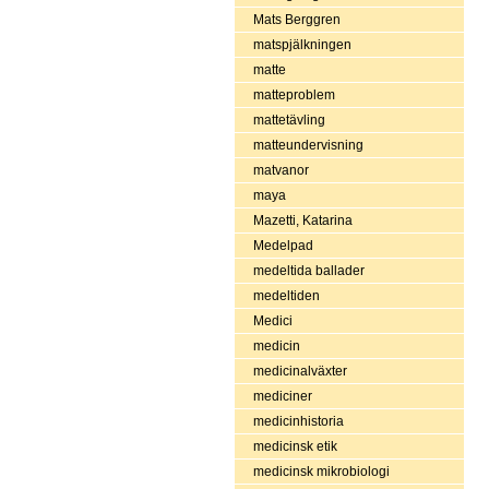
Mats Berggren
matspjälkningen
matte
matteproblem
mattetävling
matteundervisning
matvanor
maya
Mazetti, Katarina
Medelpad
medeltida ballader
medeltiden
Medici
medicin
medicinalväxter
mediciner
medicinhistoria
medicinsk etik
medicinsk mikrobiologi