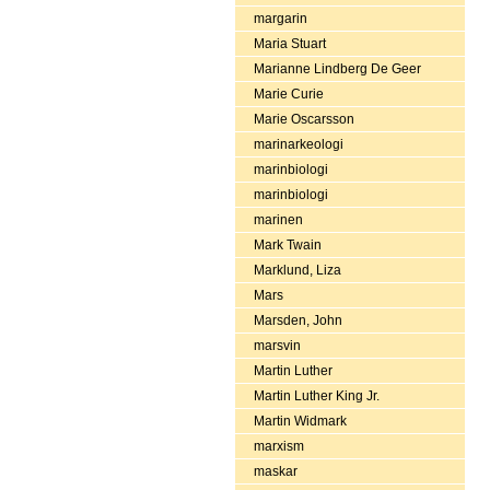
margarin
Maria Stuart
Marianne Lindberg De Geer
Marie Curie
Marie Oscarsson
marinarkeologi
marinbiologi
marinbiologi
marinen
Mark Twain
Marklund, Liza
Mars
Marsden, John
marsvin
Martin Luther
Martin Luther King Jr.
Martin Widmark
marxism
maskar