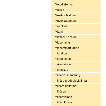
Metodistkyrkan
Mexiko
Mexikos historia
Meyer, Stephenie
meänkieli
Miami
Michael Crichton
Midsommar
midsommarfirande
migration
mikrobiologi
mikrodatorer
mikroskop
militär krishantering
militära gradbeteckningar
militära uniformer
militären
militärhistoria
militärt försvar