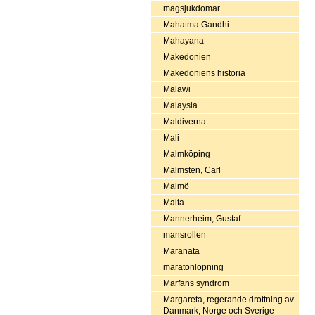
magsjukdomar
Mahatma Gandhi
Mahayana
Makedonien
Makedoniens historia
Malawi
Malaysia
Maldiverna
Mali
Malmköping
Malmsten, Carl
Malmö
Malta
Mannerheim, Gustaf
mansrollen
Maranata
maratonlöpning
Marfans syndrom
Margareta, regerande drottning av
Danmark, Norge och Sverige