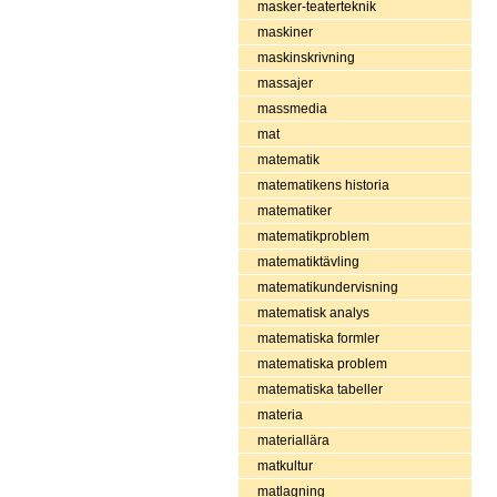
masker-teaterteknik
maskiner
maskinskrivning
massajer
massmedia
mat
matematik
matematikens historia
matematiker
matematikproblem
matematiktävling
matematikundervisning
matematisk analys
matematiska formler
matematiska problem
matematiska tabeller
materia
materiallära
matkultur
matlagning