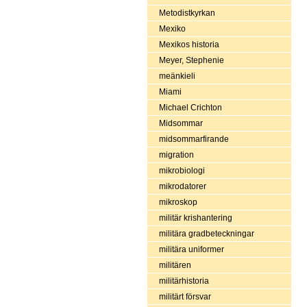
Metodistkyrkan
Mexiko
Mexikos historia
Meyer, Stephenie
meänkieli
Miami
Michael Crichton
Midsommar
midsommarfirande
migration
mikrobiologi
mikrodatorer
mikroskop
militär krishantering
militära gradbeteckningar
militära uniformer
militären
militärhistoria
militärt försvar