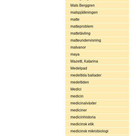
Mats Berggren
matspjälkningen
matte
matteproblem
mattetävling
matteundervisning
matvanor
maya
Mazetti, Katarina
Medelpad
medeltida ballader
medeltiden
Medici
medicin
medicinalväxter
mediciner
medicinhistoria
medicinsk etik
medicinsk mikrobiologi