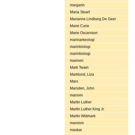
margarin
Maria Stuart
Marianne Lindberg De Geer
Marie Curie
Marie Oscarsson
marinarkeologi
marinbiologi
marinbiologi
marinen
Mark Twain
Marklund, Liza
Mars
Marsden, John
marsvin
Martin Luther
Martin Luther King Jr.
Martin Widmark
marxism
maskar