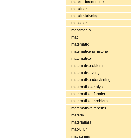
masker-teaterteknik
maskiner
maskinskrivning
massajer
massmedia
mat
matematik
matematikens historia
matematiker
matematikproblem
matematiktävling
matematikundervisning
matematisk analys
matematiska formler
matematiska problem
matematiska tabeller
materia
materiallära
matkultur
matlagning