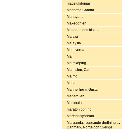
magsjukdomar
Mahatma Gandhi
Mahayana
Makedonien
Makedoniens historia
Malawi
Malaysia
Maldiverna
Mali
Malmköping
Malmsten, Carl
Malmö
Malta
Mannerheim, Gustaf
mansrollen
Maranata
maratonlöpning
Marfans syndrom
Margareta, regerande drottning av
Danmark, Norge och Sverige