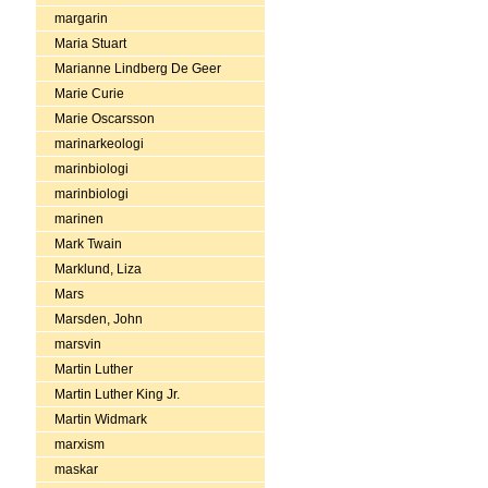
margarin
Maria Stuart
Marianne Lindberg De Geer
Marie Curie
Marie Oscarsson
marinarkeologi
marinbiologi
marinbiologi
marinen
Mark Twain
Marklund, Liza
Mars
Marsden, John
marsvin
Martin Luther
Martin Luther King Jr.
Martin Widmark
marxism
maskar