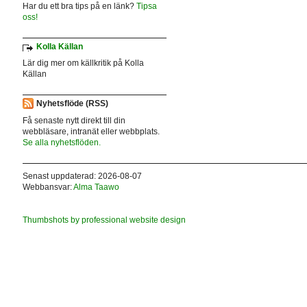
Har du ett bra tips på en länk?
Tipsa
oss!
Kolla Källan
Lär dig mer om källkritik på Kolla
Källan
Nyhetsflöde (RSS)
Få senaste nytt direkt till din
webbläsare, intranät eller webbplats.
Se alla nyhetsflöden.
Senast uppdaterad: 2026-08-07
Webbansvar:
Alma Taawo
Thumbshots by professional website design