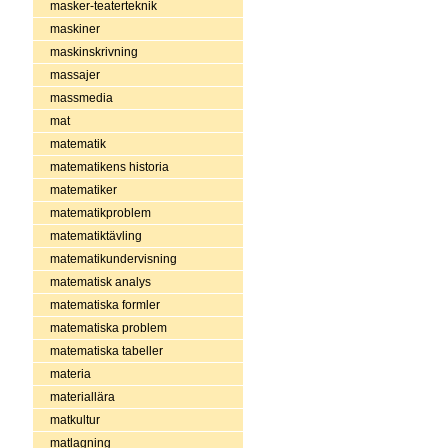
masker-teaterteknik
maskiner
maskinskrivning
massajer
massmedia
mat
matematik
matematikens historia
matematiker
matematikproblem
matematiktävling
matematikundervisning
matematisk analys
matematiska formler
matematiska problem
matematiska tabeller
materia
materiallära
matkultur
matlagning