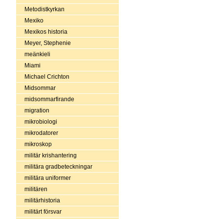
Metodistkyrkan
Mexiko
Mexikos historia
Meyer, Stephenie
meänkieli
Miami
Michael Crichton
Midsommar
midsommarfirande
migration
mikrobiologi
mikrodatorer
mikroskop
militär krishantering
militära gradbeteckningar
militära uniformer
militären
militärhistoria
militärt försvar