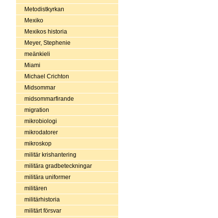
Metodistkyrkan
Mexiko
Mexikos historia
Meyer, Stephenie
meänkieli
Miami
Michael Crichton
Midsommar
midsommarfirande
migration
mikrobiologi
mikrodatorer
mikroskop
militär krishantering
militära gradbeteckningar
militära uniformer
militären
militärhistoria
militärt försvar