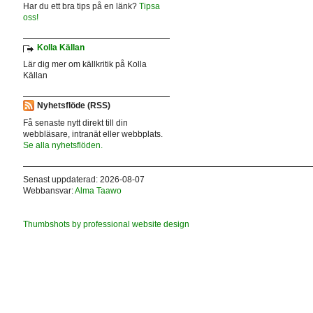
Har du ett bra tips på en länk?
Tipsa
oss!
Kolla Källan
Lär dig mer om källkritik på Kolla
Källan
Nyhetsflöde (RSS)
Få senaste nytt direkt till din
webbläsare, intranät eller webbplats.
Se alla nyhetsflöden.
Senast uppdaterad: 2026-08-07
Webbansvar:
Alma Taawo
Thumbshots by professional website design