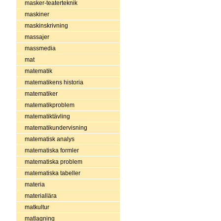
masker-teaterteknik
maskiner
maskinskrivning
massajer
massmedia
mat
matematik
matematikens historia
matematiker
matematikproblem
matematiktävling
matematikundervisning
matematisk analys
matematiska formler
matematiska problem
matematiska tabeller
materia
materiallära
matkultur
matlagning