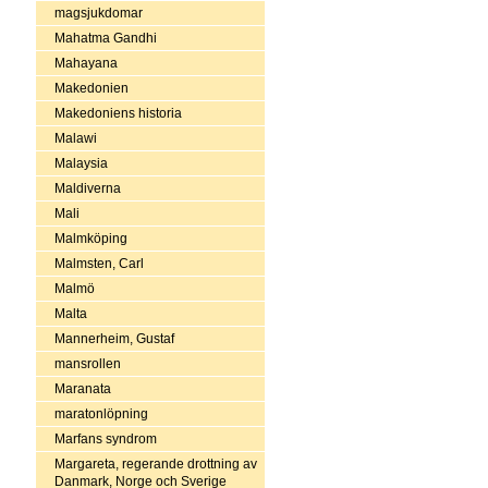
magsjukdomar
Mahatma Gandhi
Mahayana
Makedonien
Makedoniens historia
Malawi
Malaysia
Maldiverna
Mali
Malmköping
Malmsten, Carl
Malmö
Malta
Mannerheim, Gustaf
mansrollen
Maranata
maratonlöpning
Marfans syndrom
Margareta, regerande drottning av
Danmark, Norge och Sverige