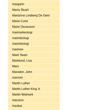
margarin
Maria Stuart
Marianne Lindberg De Geer
Marie Curie
Marie Oscarsson
marinarkeologi
marinbiologi
marinbiologi
marinen
Mark Twain
Marklund, Liza
Mars
Marsden, John
marsvin
Martin Luther
Martin Luther King Jr.
Martin Widmark
marxism
maskar