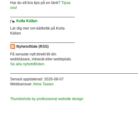
Har du ett bra tips på en länk?
Tipsa
oss!
Kolla Källan
Lär dig mer om källkritik på Kolla
Källan
Nyhetsflöde (RSS)
Få senaste nytt direkt till din
webbläsare, intranät eller webbplats.
Se alla nyhetsflöden.
Senast uppdaterad: 2026-08-07
Webbansvar:
Alma Taawo
Thumbshots by professional website design