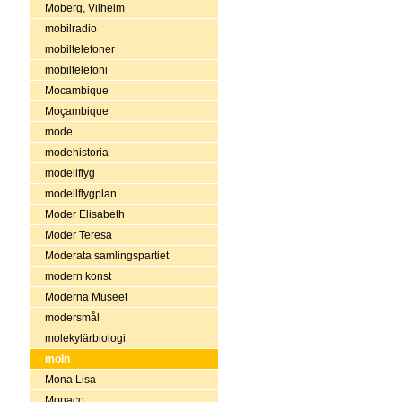
Moberg, Vilhelm
mobilradio
mobiltelefoner
mobiltelefoni
Mocambique
Moçambique
mode
modehistoria
modellflyg
modellflygplan
Moder Elisabeth
Moder Teresa
Moderata samlingspartiet
modern konst
Moderna Museet
modersmål
molekylärbiologi
moln
Mona Lisa
Monaco