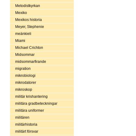
Metodistkyrkan
Mexiko
Mexikos historia
Meyer, Stephenie
meänkieli
Miami
Michael Crichton
Midsommar
midsommarfirande
migration
mikrobiologi
mikrodatorer
mikroskop
militär krishantering
militära gradbeteckningar
militära uniformer
militären
militärhistoria
militärt försvar