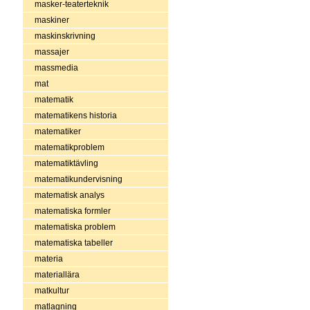
masker-teaterteknik
maskiner
maskinskrivning
massajer
massmedia
mat
matematik
matematikens historia
matematiker
matematikproblem
matematiktävling
matematikundervisning
matematisk analys
matematiska formler
matematiska problem
matematiska tabeller
materia
materiallära
matkultur
matlagning