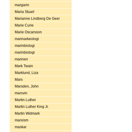
margarin
Maria Stuart
Marianne Lindberg De Geer
Marie Curie
Marie Oscarsson
marinarkeologi
marinbiologi
marinbiologi
marinen
Mark Twain
Marklund, Liza
Mars
Marsden, John
marsvin
Martin Luther
Martin Luther King Jr.
Martin Widmark
marxism
maskar