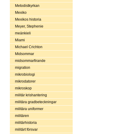
Metodistkyrkan
Mexiko
Mexikos historia
Meyer, Stephenie
meänkieli
Miami
Michael Crichton
Midsommar
midsommarfirande
migration
mikrobiologi
mikrodatorer
mikroskop
militär krishantering
militära gradbeteckningar
militära uniformer
militären
militärhistoria
militärt försvar