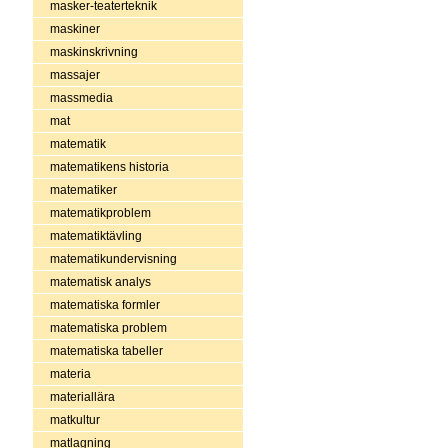
masker-teaterteknik
maskiner
maskinskrivning
massajer
massmedia
mat
matematik
matematikens historia
matematiker
matematikproblem
matematiktävling
matematikundervisning
matematisk analys
matematiska formler
matematiska problem
matematiska tabeller
materia
materiallära
matkultur
matlagning