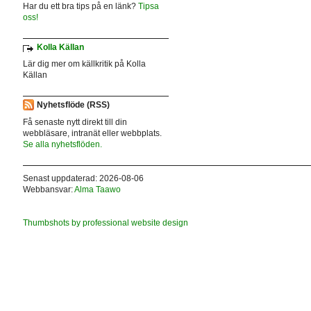
Har du ett bra tips på en länk?
Tipsa
oss!
Kolla Källan
Lär dig mer om källkritik på Kolla
Källan
Nyhetsflöde (RSS)
Få senaste nytt direkt till din
webbläsare, intranät eller webbplats.
Se alla nyhetsflöden.
Senast uppdaterad: 2026-08-06
Webbansvar:
Alma Taawo
Thumbshots by professional website design