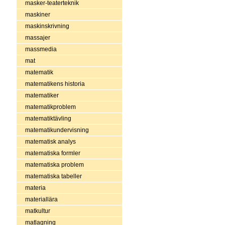
masker-teaterteknik
maskiner
maskinskrivning
massajer
massmedia
mat
matematik
matematikens historia
matematiker
matematikproblem
matematiktävling
matematikundervisning
matematisk analys
matematiska formler
matematiska problem
matematiska tabeller
materia
materiallära
matkultur
matlagning