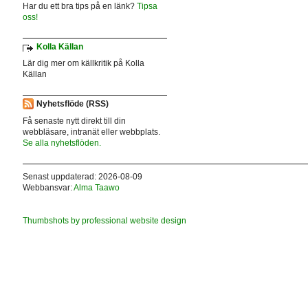
Har du ett bra tips på en länk?
Tipsa
oss!
Kolla Källan
Lär dig mer om källkritik på Kolla
Källan
Nyhetsflöde (RSS)
Få senaste nytt direkt till din
webbläsare, intranät eller webbplats.
Se alla nyhetsflöden.
Senast uppdaterad: 2026-08-09
Webbansvar:
Alma Taawo
Thumbshots by professional website design