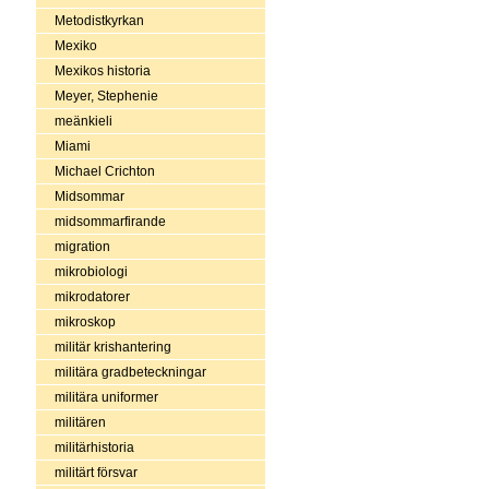
Metodistkyrkan
Mexiko
Mexikos historia
Meyer, Stephenie
meänkieli
Miami
Michael Crichton
Midsommar
midsommarfirande
migration
mikrobiologi
mikrodatorer
mikroskop
militär krishantering
militära gradbeteckningar
militära uniformer
militären
militärhistoria
militärt försvar