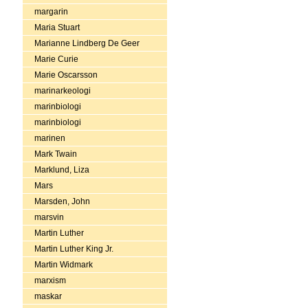
margarin
Maria Stuart
Marianne Lindberg De Geer
Marie Curie
Marie Oscarsson
marinarkeologi
marinbiologi
marinbiologi
marinen
Mark Twain
Marklund, Liza
Mars
Marsden, John
marsvin
Martin Luther
Martin Luther King Jr.
Martin Widmark
marxism
maskar