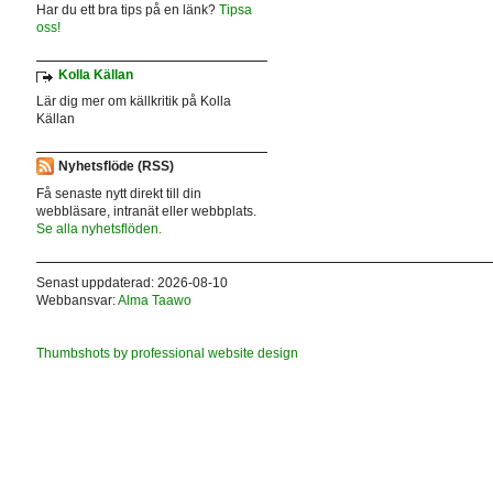
Har du ett bra tips på en länk?
Tipsa
oss!
Kolla Källan
Lär dig mer om källkritik på Kolla
Källan
Nyhetsflöde (RSS)
Få senaste nytt direkt till din
webbläsare, intranät eller webbplats.
Se alla nyhetsflöden.
Senast uppdaterad: 2026-08-10
Webbansvar:
Alma Taawo
Thumbshots by professional website design