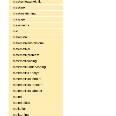
masker-teaterteknik
maskiner
maskinskrivning
massajer
massmedia
mat
matematik
matematikens historia
matematiker
matematikproblem
matematiktävling
matematikundervisning
matematisk analys
matematiska formler
matematiska problem
matematiska tabeller
materia
materiallära
matkultur
matlagning