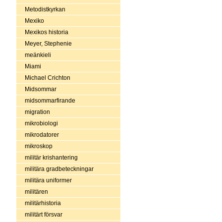
Metodistkyrkan
Mexiko
Mexikos historia
Meyer, Stephenie
meänkieli
Miami
Michael Crichton
Midsommar
midsommarfirande
migration
mikrobiologi
mikrodatorer
mikroskop
militär krishantering
militära gradbeteckningar
militära uniformer
militären
militärhistoria
militärt försvar