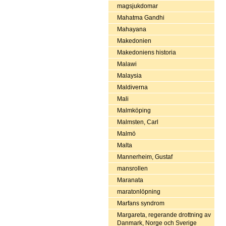
magsjukdomar
Mahatma Gandhi
Mahayana
Makedonien
Makedoniens historia
Malawi
Malaysia
Maldiverna
Mali
Malmköping
Malmsten, Carl
Malmö
Malta
Mannerheim, Gustaf
mansrollen
Maranata
maratonlöpning
Marfans syndrom
Margareta, regerande drottning av
Danmark, Norge och Sverige