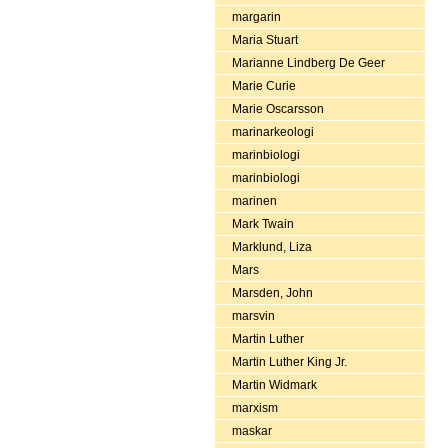
margarin
Maria Stuart
Marianne Lindberg De Geer
Marie Curie
Marie Oscarsson
marinarkeologi
marinbiologi
marinbiologi
marinen
Mark Twain
Marklund, Liza
Mars
Marsden, John
marsvin
Martin Luther
Martin Luther King Jr.
Martin Widmark
marxism
maskar