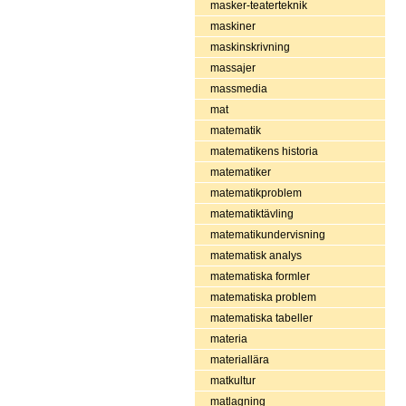
masker-teaterteknik
maskiner
maskinskrivning
massajer
massmedia
mat
matematik
matematikens historia
matematiker
matematikproblem
matematiktävling
matematikundervisning
matematisk analys
matematiska formler
matematiska problem
matematiska tabeller
materia
materiallära
matkultur
matlagning