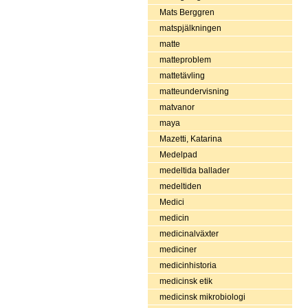
Mats Berggren
matspjälkningen
matte
matteproblem
mattetävling
matteundervisning
matvanor
maya
Mazetti, Katarina
Medelpad
medeltida ballader
medeltiden
Medici
medicin
medicinalväxter
mediciner
medicinhistoria
medicinsk etik
medicinsk mikrobiologi