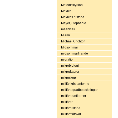
Metodistkyrkan
Mexiko
Mexikos historia
Meyer, Stephenie
meänkieli
Miami
Michael Crichton
Midsommar
midsommarfirande
migration
mikrobiologi
mikrodatorer
mikroskop
militär krishantering
militära gradbeteckningar
militära uniformer
militären
militärhistoria
militärt försvar