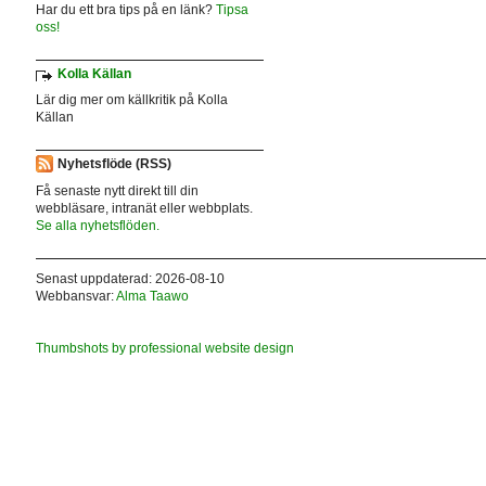
Har du ett bra tips på en länk?
Tipsa
oss!
Kolla Källan
Lär dig mer om källkritik på Kolla
Källan
Nyhetsflöde (RSS)
Få senaste nytt direkt till din
webbläsare, intranät eller webbplats.
Se alla nyhetsflöden.
Senast uppdaterad: 2026-08-10
Webbansvar:
Alma Taawo
Thumbshots by professional website design