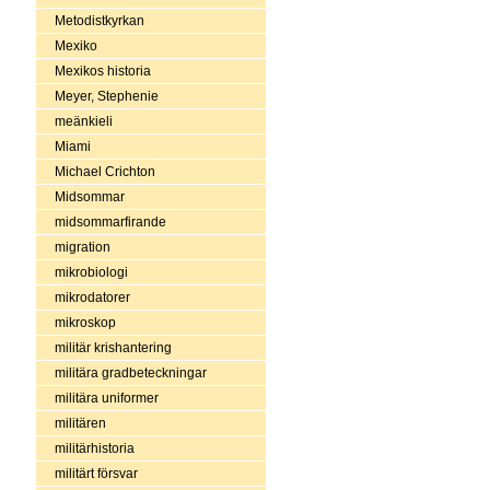
Metodistkyrkan
Mexiko
Mexikos historia
Meyer, Stephenie
meänkieli
Miami
Michael Crichton
Midsommar
midsommarfirande
migration
mikrobiologi
mikrodatorer
mikroskop
militär krishantering
militära gradbeteckningar
militära uniformer
militären
militärhistoria
militärt försvar