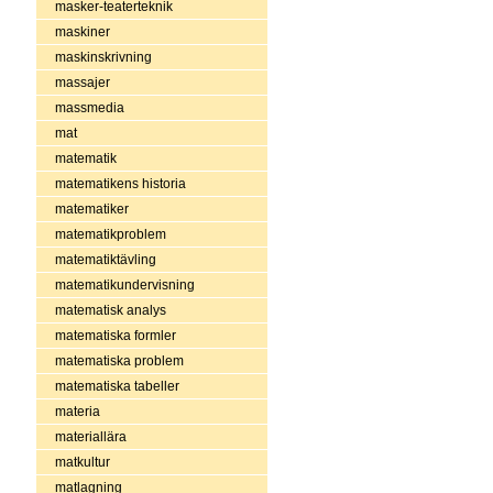
masker-teaterteknik
maskiner
maskinskrivning
massajer
massmedia
mat
matematik
matematikens historia
matematiker
matematikproblem
matematiktävling
matematikundervisning
matematisk analys
matematiska formler
matematiska problem
matematiska tabeller
materia
materiallära
matkultur
matlagning