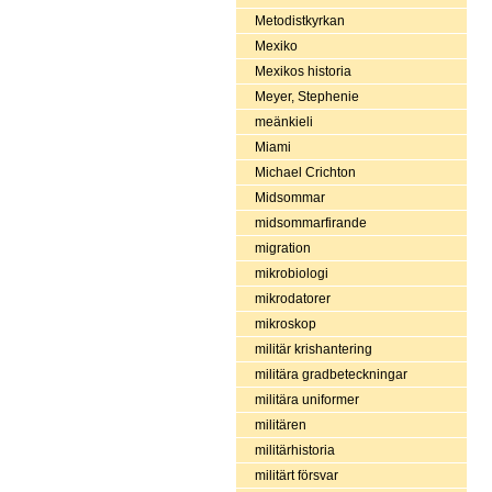
Metodistkyrkan
Mexiko
Mexikos historia
Meyer, Stephenie
meänkieli
Miami
Michael Crichton
Midsommar
midsommarfirande
migration
mikrobiologi
mikrodatorer
mikroskop
militär krishantering
militära gradbeteckningar
militära uniformer
militären
militärhistoria
militärt försvar