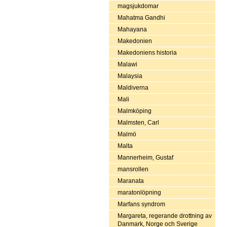
magsjukdomar
Mahatma Gandhi
Mahayana
Makedonien
Makedoniens historia
Malawi
Malaysia
Maldiverna
Mali
Malmköping
Malmsten, Carl
Malmö
Malta
Mannerheim, Gustaf
mansrollen
Maranata
maratonlöpning
Marfans syndrom
Margareta, regerande drottning av
Danmark, Norge och Sverige