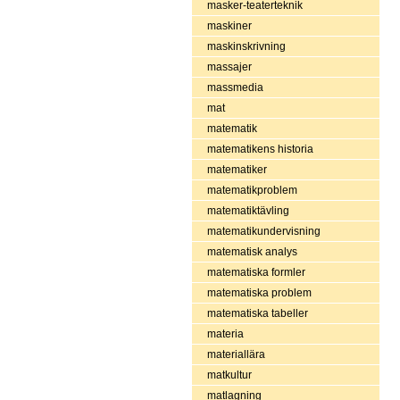
masker-teaterteknik
maskiner
maskinskrivning
massajer
massmedia
mat
matematik
matematikens historia
matematiker
matematikproblem
matematiktävling
matematikundervisning
matematisk analys
matematiska formler
matematiska problem
matematiska tabeller
materia
materiallära
matkultur
matlagning