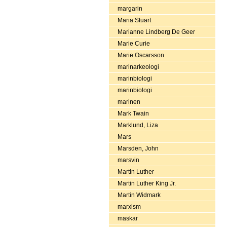
margarin
Maria Stuart
Marianne Lindberg De Geer
Marie Curie
Marie Oscarsson
marinarkeologi
marinbiologi
marinbiologi
marinen
Mark Twain
Marklund, Liza
Mars
Marsden, John
marsvin
Martin Luther
Martin Luther King Jr.
Martin Widmark
marxism
maskar