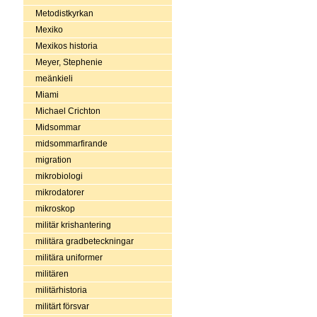
Metodistkyrkan
Mexiko
Mexikos historia
Meyer, Stephenie
meänkieli
Miami
Michael Crichton
Midsommar
midsommarfirande
migration
mikrobiologi
mikrodatorer
mikroskop
militär krishantering
militära gradbeteckningar
militära uniformer
militären
militärhistoria
militärt försvar