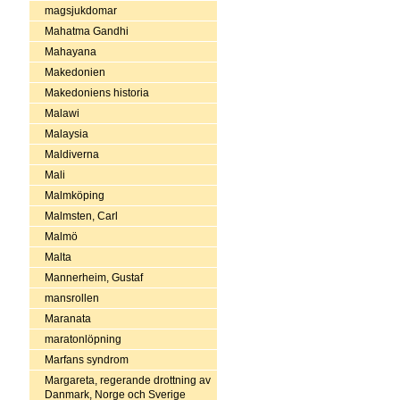
magsjukdomar
Mahatma Gandhi
Mahayana
Makedonien
Makedoniens historia
Malawi
Malaysia
Maldiverna
Mali
Malmköping
Malmsten, Carl
Malmö
Malta
Mannerheim, Gustaf
mansrollen
Maranata
maratonlöpning
Marfans syndrom
Margareta, regerande drottning av
Danmark, Norge och Sverige