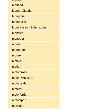
monarki
Monet, Claude
Mongoliet
mongoliska
Moni Nilsson-Brännström
monster
mopeder
moral
mormoner
mossor
Motala
motion
motorcross
motorcykelsport
motorcyklar
motorer
motorfordon
motorsport
motstånd