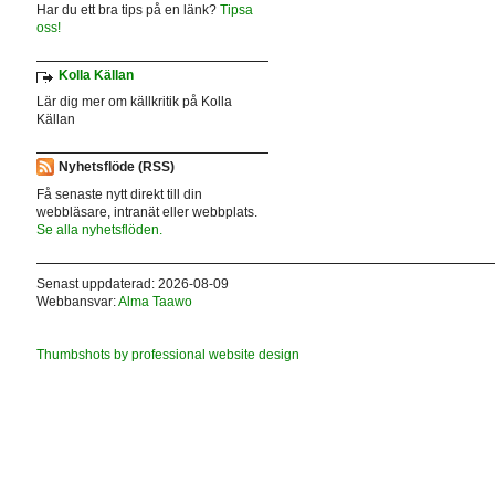
Har du ett bra tips på en länk?
Tipsa
oss!
Kolla Källan
Lär dig mer om källkritik på Kolla
Källan
Nyhetsflöde (RSS)
Få senaste nytt direkt till din
webbläsare, intranät eller webbplats.
Se alla nyhetsflöden.
Senast uppdaterad: 2026-08-09
Webbansvar:
Alma Taawo
Thumbshots by professional website design