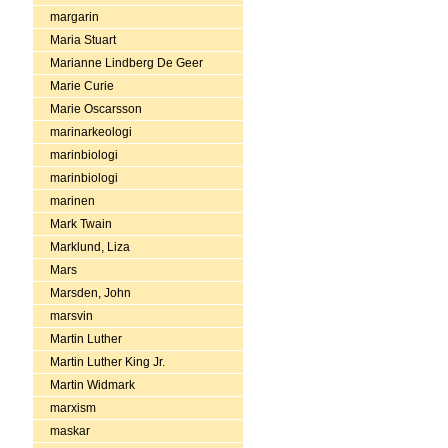
margarin
Maria Stuart
Marianne Lindberg De Geer
Marie Curie
Marie Oscarsson
marinarkeologi
marinbiologi
marinbiologi
marinen
Mark Twain
Marklund, Liza
Mars
Marsden, John
marsvin
Martin Luther
Martin Luther King Jr.
Martin Widmark
marxism
maskar