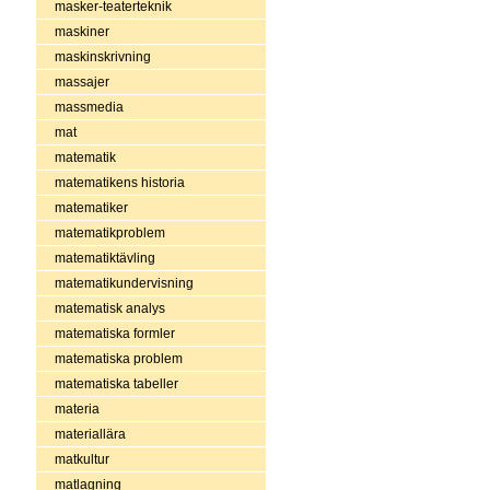
masker-teaterteknik
maskiner
maskinskrivning
massajer
massmedia
mat
matematik
matematikens historia
matematiker
matematikproblem
matematiktävling
matematikundervisning
matematisk analys
matematiska formler
matematiska problem
matematiska tabeller
materia
materiallära
matkultur
matlagning