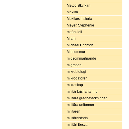
Metodistkyrkan
Mexiko
Mexikos historia
Meyer, Stephenie
meänkieli
Miami
Michael Crichton
Midsommar
midsommarfirande
migration
mikrobiologi
mikrodatorer
mikroskop
militär krishantering
militära gradbeteckningar
militära uniformer
militären
militärhistoria
militärt försvar