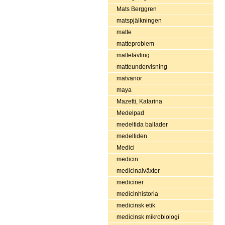
Mats Berggren
matspjälkningen
matte
matteproblem
mattetävling
matteundervisning
matvanor
maya
Mazetti, Katarina
Medelpad
medeltida ballader
medeltiden
Medici
medicin
medicinalväxter
mediciner
medicinhistoria
medicinsk etik
medicinsk mikrobiologi