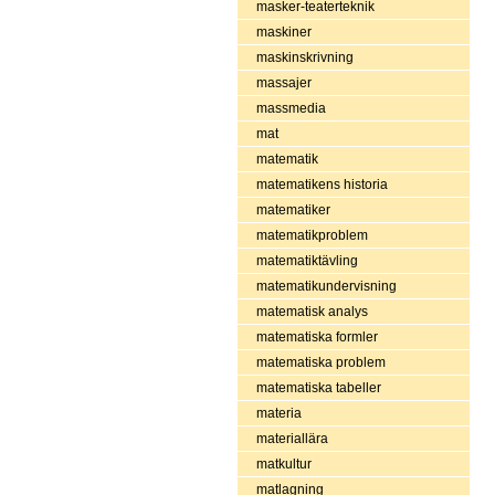
masker-teaterteknik
maskiner
maskinskrivning
massajer
massmedia
mat
matematik
matematikens historia
matematiker
matematikproblem
matematiktävling
matematikundervisning
matematisk analys
matematiska formler
matematiska problem
matematiska tabeller
materia
materiallära
matkultur
matlagning