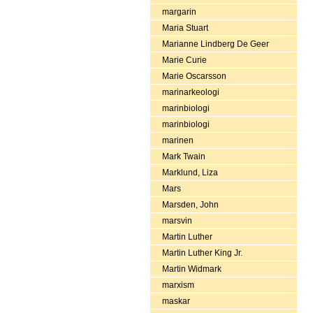
margarin
Maria Stuart
Marianne Lindberg De Geer
Marie Curie
Marie Oscarsson
marinarkeologi
marinbiologi
marinbiologi
marinen
Mark Twain
Marklund, Liza
Mars
Marsden, John
marsvin
Martin Luther
Martin Luther King Jr.
Martin Widmark
marxism
maskar