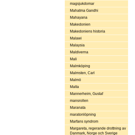
magsjukdomar
Mahatma Gandhi
Mahayana
Makedonien
Makedoniens historia
Malawi
Malaysia
Maldiverna
Mali
Malmköping
Malmsten, Carl
Malmö
Malta
Mannerheim, Gustaf
mansrollen
Maranata
maratonlöpning
Marfans syndrom
Margareta, regerande drottning av
Danmark, Norge och Sverige