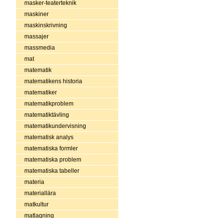
masker-teaterteknik
maskiner
maskinskrivning
massajer
massmedia
mat
matematik
matematikens historia
matematiker
matematikproblem
matematiktävling
matematikundervisning
matematisk analys
matematiska formler
matematiska problem
matematiska tabeller
materia
materiallära
matkultur
matlagning