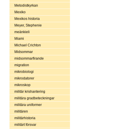
Metodistkyrkan
Mexiko
Mexikos historia
Meyer, Stephenie
meänkieli
Miami
Michael Crichton
Midsommar
midsommarfirande
migration
mikrobiologi
mikrodatorer
mikroskop
militär krishantering
militära gradbeteckningar
militära uniformer
militären
militärhistoria
militärt försvar