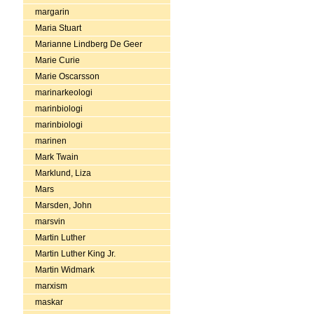
margarin
Maria Stuart
Marianne Lindberg De Geer
Marie Curie
Marie Oscarsson
marinarkeologi
marinbiologi
marinbiologi
marinen
Mark Twain
Marklund, Liza
Mars
Marsden, John
marsvin
Martin Luther
Martin Luther King Jr.
Martin Widmark
marxism
maskar