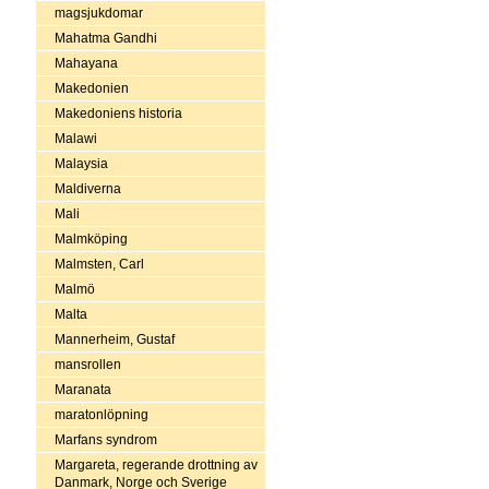
magsjukdomar
Mahatma Gandhi
Mahayana
Makedonien
Makedoniens historia
Malawi
Malaysia
Maldiverna
Mali
Malmköping
Malmsten, Carl
Malmö
Malta
Mannerheim, Gustaf
mansrollen
Maranata
maratonlöpning
Marfans syndrom
Margareta, regerande drottning av
Danmark, Norge och Sverige