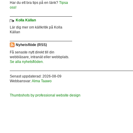
Har du ett bra tips på en länk?
Tipsa
oss!
Kolla Källan
Lär dig mer om källkritik på Kolla
Källan
Nyhetsflöde (RSS)
Få senaste nytt direkt till din
webbläsare, intranät eller webbplats.
Se alla nyhetsflöden.
Senast uppdaterad: 2026-08-09
Webbansvar:
Alma Taawo
Thumbshots by professional website design