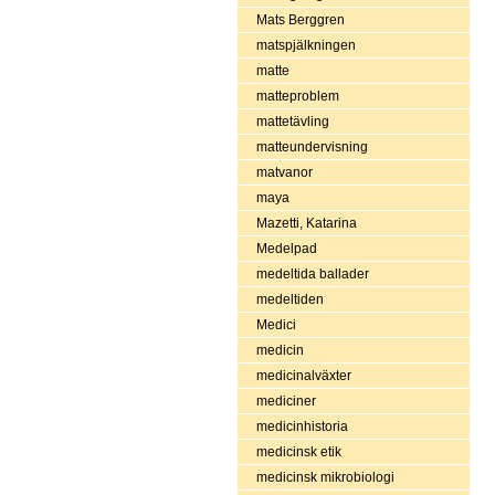
Mats Berggren
matspjälkningen
matte
matteproblem
mattetävling
matteundervisning
matvanor
maya
Mazetti, Katarina
Medelpad
medeltida ballader
medeltiden
Medici
medicin
medicinalväxter
mediciner
medicinhistoria
medicinsk etik
medicinsk mikrobiologi