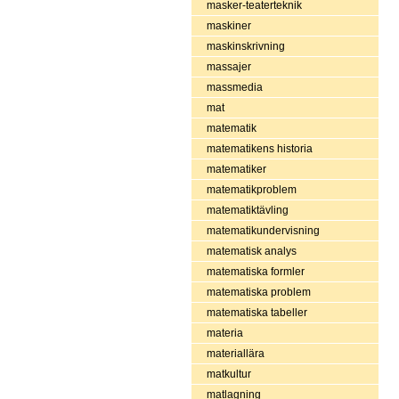
masker-teaterteknik
maskiner
maskinskrivning
massajer
massmedia
mat
matematik
matematikens historia
matematiker
matematikproblem
matematiktävling
matematikundervisning
matematisk analys
matematiska formler
matematiska problem
matematiska tabeller
materia
materiallära
matkultur
matlagning