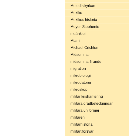
Metodistkyrkan
Mexiko
Mexikos historia
Meyer, Stephenie
meänkieli
Miami
Michael Crichton
Midsommar
midsommarfirande
migration
mikrobiologi
mikrodatorer
mikroskop
militär krishantering
militära gradbeteckningar
militära uniformer
militären
militärhistoria
militärt försvar