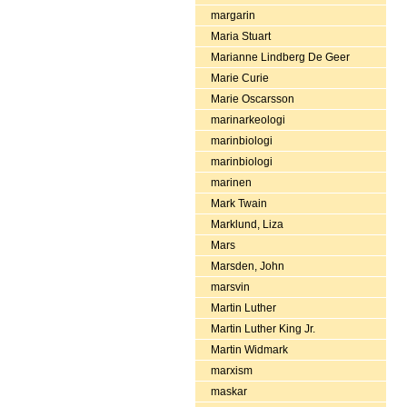
margarin
Maria Stuart
Marianne Lindberg De Geer
Marie Curie
Marie Oscarsson
marinarkeologi
marinbiologi
marinbiologi
marinen
Mark Twain
Marklund, Liza
Mars
Marsden, John
marsvin
Martin Luther
Martin Luther King Jr.
Martin Widmark
marxism
maskar