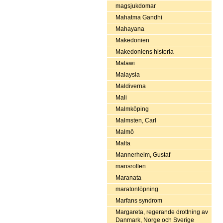
magsjukdomar
Mahatma Gandhi
Mahayana
Makedonien
Makedoniens historia
Malawi
Malaysia
Maldiverna
Mali
Malmköping
Malmsten, Carl
Malmö
Malta
Mannerheim, Gustaf
mansrollen
Maranata
maratonlöpning
Marfans syndrom
Margareta, regerande drottning av
Danmark, Norge och Sverige