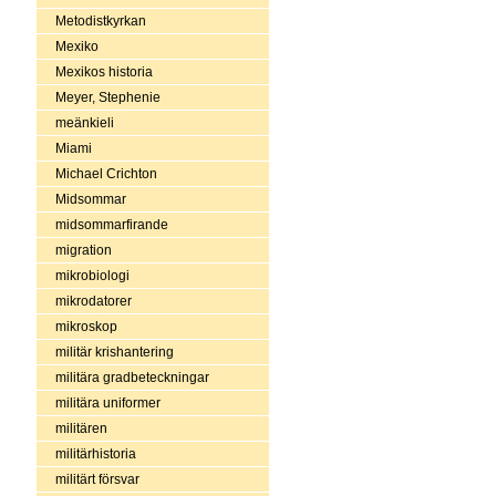
Metodistkyrkan
Mexiko
Mexikos historia
Meyer, Stephenie
meänkieli
Miami
Michael Crichton
Midsommar
midsommarfirande
migration
mikrobiologi
mikrodatorer
mikroskop
militär krishantering
militära gradbeteckningar
militära uniformer
militären
militärhistoria
militärt försvar