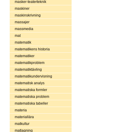
masker-teaterteknik
maskiner
maskinskrivning
massajer
massmedia
mat
matematik
matematikens historia
matematiker
matematikproblem
matematiktävling
matematikundervisning
matematisk analys
matematiska formler
matematiska problem
matematiska tabeller
materia
materiallära
matkultur
matlagning