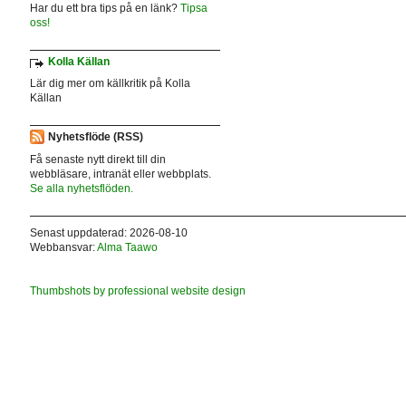
Har du ett bra tips på en länk?
Tipsa
oss!
Kolla Källan
Lär dig mer om källkritik på Kolla
Källan
Nyhetsflöde (RSS)
Få senaste nytt direkt till din
webbläsare, intranät eller webbplats.
Se alla nyhetsflöden.
Senast uppdaterad: 2026-08-10
Webbansvar:
Alma Taawo
Thumbshots by professional website design