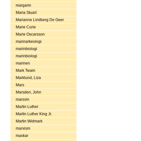
margarin
Maria Stuart
Marianne Lindberg De Geer
Marie Curie
Marie Oscarsson
marinarkeologi
marinbiologi
marinbiologi
marinen
Mark Twain
Marklund, Liza
Mars
Marsden, John
marsvin
Martin Luther
Martin Luther King Jr.
Martin Widmark
marxism
maskar