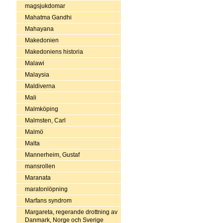
magsjukdomar
Mahatma Gandhi
Mahayana
Makedonien
Makedoniens historia
Malawi
Malaysia
Maldiverna
Mali
Malmköping
Malmsten, Carl
Malmö
Malta
Mannerheim, Gustaf
mansrollen
Maranata
maratonlöpning
Marfans syndrom
Margareta, regerande drottning av
Danmark, Norge och Sverige