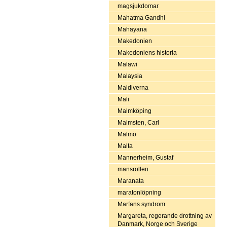
magsjukdomar
Mahatma Gandhi
Mahayana
Makedonien
Makedoniens historia
Malawi
Malaysia
Maldiverna
Mali
Malmköping
Malmsten, Carl
Malmö
Malta
Mannerheim, Gustaf
mansrollen
Maranata
maratonlöpning
Marfans syndrom
Margareta, regerande drottning av
Danmark, Norge och Sverige