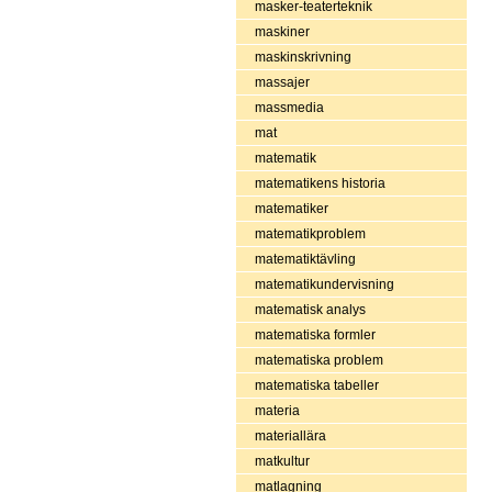
masker-teaterteknik
maskiner
maskinskrivning
massajer
massmedia
mat
matematik
matematikens historia
matematiker
matematikproblem
matematiktävling
matematikundervisning
matematisk analys
matematiska formler
matematiska problem
matematiska tabeller
materia
materiallära
matkultur
matlagning