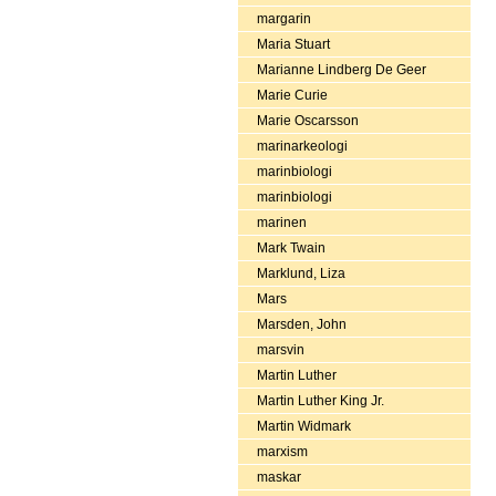
margarin
Maria Stuart
Marianne Lindberg De Geer
Marie Curie
Marie Oscarsson
marinarkeologi
marinbiologi
marinbiologi
marinen
Mark Twain
Marklund, Liza
Mars
Marsden, John
marsvin
Martin Luther
Martin Luther King Jr.
Martin Widmark
marxism
maskar