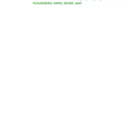
huvudstäder
,
kartor
,
länder
,
spel