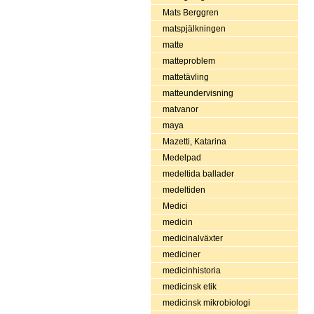
Mats Berggren
matspjälkningen
matte
matteproblem
mattetävling
matteundervisning
matvanor
maya
Mazetti, Katarina
Medelpad
medeltida ballader
medeltiden
Medici
medicin
medicinalväxter
mediciner
medicinhistoria
medicinsk etik
medicinsk mikrobiologi