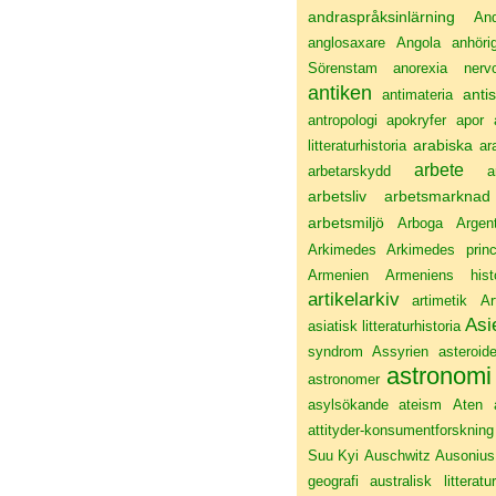
andraspråksinlärning
An
anglosaxare
Angola
anhöri
Sörenstam
anorexia nerv
antiken
anti
antimateria
antropologi
apokryfer
apor
arabiska
litteraturhistoria
ar
arbete
arbetarskydd
a
arbetsliv
arbetsmarknad
arbetsmiljö
Arboga
Argen
Arkimedes
Arkimedes princ
Armenien
Armeniens histo
artikelarkiv
artimetik
Ar
Asi
asiatisk litteraturhistoria
syndrom
Assyrien
asteroid
astronomi
astronomer
asylsökande
ateism
Aten
attityder-konsumentforskning
Suu Kyi
Auschwitz
Ausonius
geografi
australisk litteratur