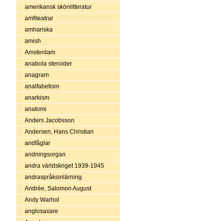
amerikansk skönlitteratur
amfiteatrar
amhariska
amish
Amsterdam
anabola steroider
anagram
analfabetism
anarkism
anatomi
Anders Jacobsson
Andersen, Hans Christian
andfåglar
andningsorgan
andra världskriget 1939-1945
andraspråksinlärning
Andrée, Salomon August
Andy Warhol
anglosaxare