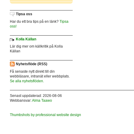
Tipsa oss
Har du ett bra tips på en länk?
Tipsa
oss!
Kolla Källan
Lär dig mer om källkritik på Kolla
Källan
Nyhetsflöde (RSS)
Få senaste nytt direkt till din
webbläsare, intranät eller webbplats.
Se alla nyhetsflöden.
Senast uppdaterad: 2026-08-06
Webbansvar:
Alma Taawo
Thumbshots by professional website design