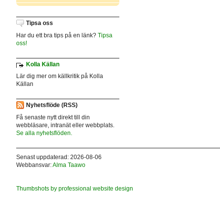
Tipsa oss
Har du ett bra tips på en länk?
Tipsa
oss!
Kolla Källan
Lär dig mer om källkritik på Kolla
Källan
Nyhetsflöde (RSS)
Få senaste nytt direkt till din
webbläsare, intranät eller webbplats.
Se alla nyhetsflöden.
Senast uppdaterad: 2026-08-06
Webbansvar:
Alma Taawo
Thumbshots by professional website design