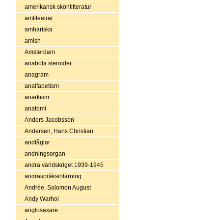
amerikansk skönlitteratur
amfiteatrar
amhariska
amish
Amsterdam
anabola steroider
anagram
analfabetism
anarkism
anatomi
Anders Jacobsson
Andersen, Hans Christian
andfåglar
andningsorgan
andra världskriget 1939-1945
andraspråksinlärning
Andrée, Salomon August
Andy Warhol
anglosaxare