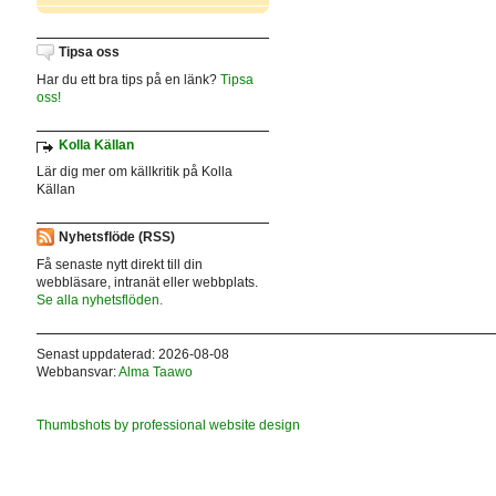
Tipsa oss
Har du ett bra tips på en länk?
Tipsa
oss!
Kolla Källan
Lär dig mer om källkritik på Kolla
Källan
Nyhetsflöde (RSS)
Få senaste nytt direkt till din
webbläsare, intranät eller webbplats.
Se alla nyhetsflöden.
Senast uppdaterad: 2026-08-08
Webbansvar:
Alma Taawo
Thumbshots by professional website design