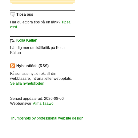
Tipsa oss
Har du ett bra tips på en länk?
Tipsa
oss!
Kolla Källan
Lär dig mer om källkritik på Kolla
Källan
Nyhetsflöde (RSS)
Få senaste nytt direkt till din
webbläsare, intranät eller webbplats.
Se alla nyhetsflöden.
Senast uppdaterad: 2026-08-06
Webbansvar:
Alma Taawo
Thumbshots by professional website design