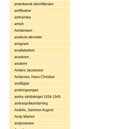
amerikansk skönlitteratur
amfiteatrar
amhariska
amish
Amsterdam
anabola steroider
anagram
analfabetism
anarkism
anatomi
Anders Jacobsson
Andersen, Hans Christian
andfåglar
andningsorgan
andra världskriget 1939-1945
andraspråksinlärning
Andrée, Salomon August
Andy Warhol
anglosaxare