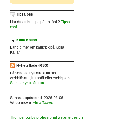
Tipsa oss
Har du ett bra tips på en länk?
Tipsa
oss!
Kolla Källan
Lär dig mer om källkritik på Kolla
Källan
Nyhetsflöde (RSS)
Få senaste nytt direkt till din
webbläsare, intranät eller webbplats.
Se alla nyhetsflöden.
Senast uppdaterad: 2026-08-06
Webbansvar:
Alma Taawo
Thumbshots by professional website design