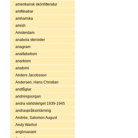
amerikansk skönlitteratur
amfiteatrar
amhariska
amish
Amsterdam
anabola steroider
anagram
analfabetism
anarkism
anatomi
Anders Jacobsson
Andersen, Hans Christian
andfåglar
andningsorgan
andra världskriget 1939-1945
andraspråksinlärning
Andrée, Salomon August
Andy Warhol
anglosaxare