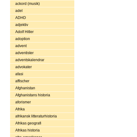
ackord (musik)
adel
ADHD
adjektiv
Adolf Hitler
adoption
advent
adventister
adventskalendrar
advokater
afasi
affischer
Afghanistan
Afghanistans historia
aforismer
Afrika
afrikansk litteraturhistoria
Afrikas geografi
Afrikas historia