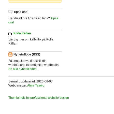
Tipsa oss
Har du ett bra tips på en länk?
Tipsa
oss!
Kolla Källan
Lär dig mer om källkritik på Kolla
Källan
Nyhetsflöde (RSS)
Få senaste nytt direkt till din
webbläsare, intranät eller webbplats.
Se alla nyhetsflöden.
Senast uppdaterad: 2026-08-07
Webbansvar:
Alma Taawo
Thumbshots by professional website design