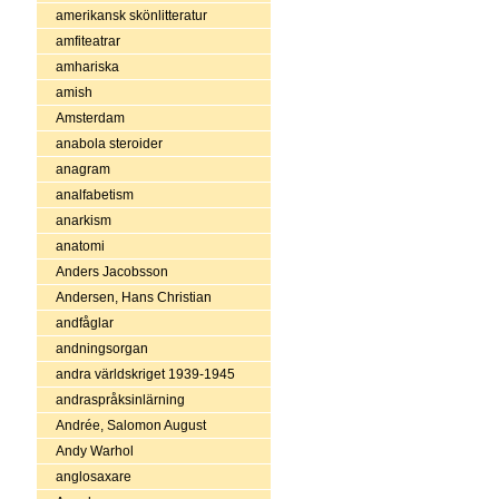
amerikansk skönlitteratur
amfiteatrar
amhariska
amish
Amsterdam
anabola steroider
anagram
analfabetism
anarkism
anatomi
Anders Jacobsson
Andersen, Hans Christian
andfåglar
andningsorgan
andra världskriget 1939-1945
andraspråksinlärning
Andrée, Salomon August
Andy Warhol
anglosaxare