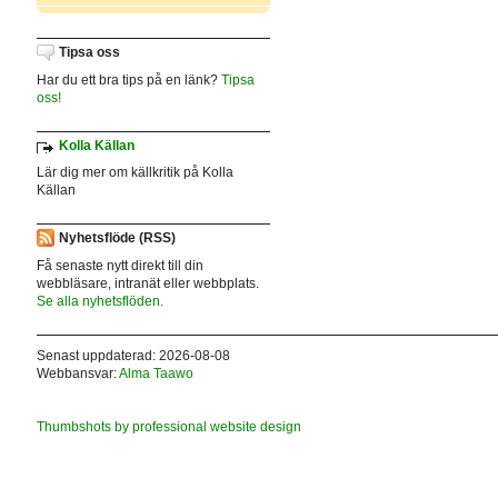
Tipsa oss
Har du ett bra tips på en länk?
Tipsa
oss!
Kolla Källan
Lär dig mer om källkritik på Kolla
Källan
Nyhetsflöde (RSS)
Få senaste nytt direkt till din
webbläsare, intranät eller webbplats.
Se alla nyhetsflöden.
Senast uppdaterad: 2026-08-08
Webbansvar:
Alma Taawo
Thumbshots by professional website design