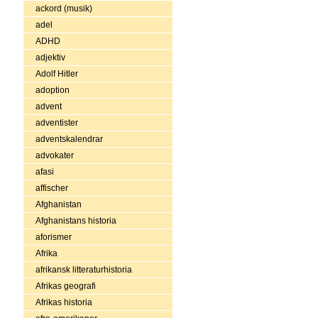
ackord (musik)
adel
ADHD
adjektiv
Adolf Hitler
adoption
advent
adventister
adventskalendrar
advokater
afasi
affischer
Afghanistan
Afghanistans historia
aforismer
Afrika
afrikansk litteraturhistoria
Afrikas geografi
Afrikas historia