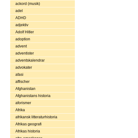
ackord (musik)
adel
ADHD
adjektiv
Adolf Hitler
adoption
advent
adventister
adventskalendrar
advokater
afasi
affischer
Afghanistan
Afghanistans historia
aforismer
Afrika
afrikansk litteraturhistoria
Afrikas geografi
Afrikas historia