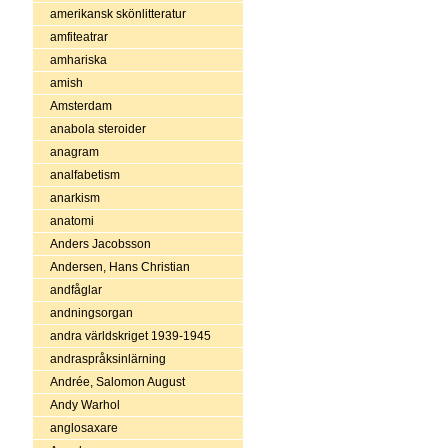
amerikansk skönlitteratur
amfiteatrar
amhariska
amish
Amsterdam
anabola steroider
anagram
analfabetism
anarkism
anatomi
Anders Jacobsson
Andersen, Hans Christian
andfåglar
andningsorgan
andra världskriget 1939-1945
andraspråksinlärning
Andrée, Salomon August
Andy Warhol
anglosaxare