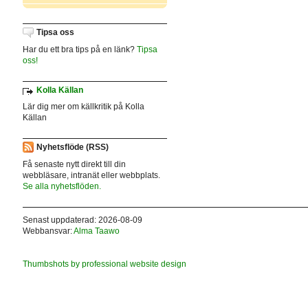
Tipsa oss
Har du ett bra tips på en länk?
Tipsa
oss!
Kolla Källan
Lär dig mer om källkritik på Kolla
Källan
Nyhetsflöde (RSS)
Få senaste nytt direkt till din
webbläsare, intranät eller webbplats.
Se alla nyhetsflöden.
Senast uppdaterad: 2026-08-09
Webbansvar:
Alma Taawo
Thumbshots by professional website design