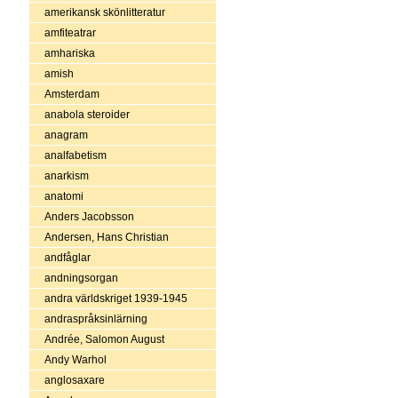
amerikansk skönlitteratur
amfiteatrar
amhariska
amish
Amsterdam
anabola steroider
anagram
analfabetism
anarkism
anatomi
Anders Jacobsson
Andersen, Hans Christian
andfåglar
andningsorgan
andra världskriget 1939-1945
andraspråksinlärning
Andrée, Salomon August
Andy Warhol
anglosaxare