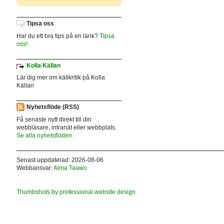
Tipsa oss
Har du ett bra tips på en länk?
Tipsa
oss!
Kolla Källan
Lär dig mer om källkritik på Kolla
Källan
Nyhetsflöde (RSS)
Få senaste nytt direkt till din
webbläsare, intranät eller webbplats.
Se alla nyhetsflöden.
Senast uppdaterad: 2026-08-06
Webbansvar:
Alma Taawo
Thumbshots by professional website design