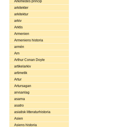
Arkimedes princip
arkitekter
arkitektur
arkiv
Arktis
Armenien
Armeniens historia
armén
Arn
Arthur Conan Doyle
artikelarkiv
artimetik
Artur
Artursagan
arvsanlag
asarna
asatro
asiatisk litteraturhistoria
Asien
Asiens historia