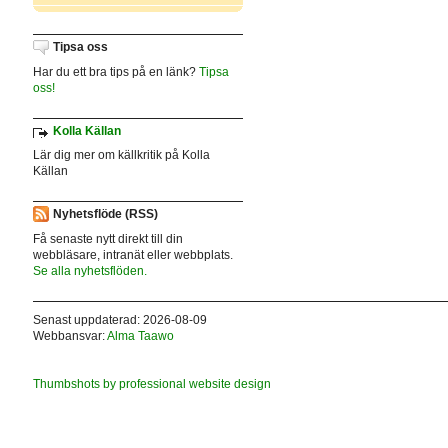
Tipsa oss
Har du ett bra tips på en länk?
Tipsa
oss!
Kolla Källan
Lär dig mer om källkritik på Kolla
Källan
Nyhetsflöde (RSS)
Få senaste nytt direkt till din
webbläsare, intranät eller webbplats.
Se alla nyhetsflöden.
Senast uppdaterad: 2026-08-09
Webbansvar:
Alma Taawo
Thumbshots by professional website design