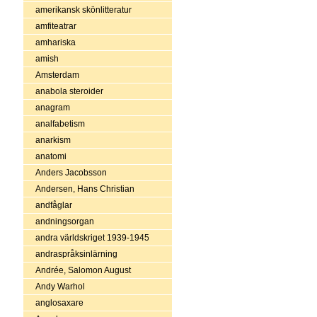
amerikansk skönlitteratur
amfiteatrar
amhariska
amish
Amsterdam
anabola steroider
anagram
analfabetism
anarkism
anatomi
Anders Jacobsson
Andersen, Hans Christian
andfåglar
andningsorgan
andra världskriget 1939-1945
andraspråksinlärning
Andrée, Salomon August
Andy Warhol
anglosaxare