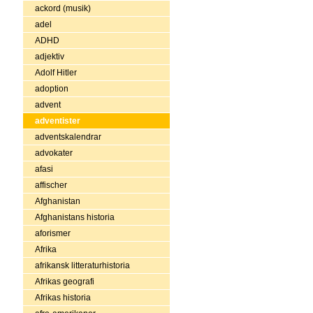
ackord (musik)
adel
ADHD
adjektiv
Adolf Hitler
adoption
advent
adventister
adventskalendrar
advokater
afasi
affischer
Afghanistan
Afghanistans historia
aforismer
Afrika
afrikansk litteraturhistoria
Afrikas geografi
Afrikas historia