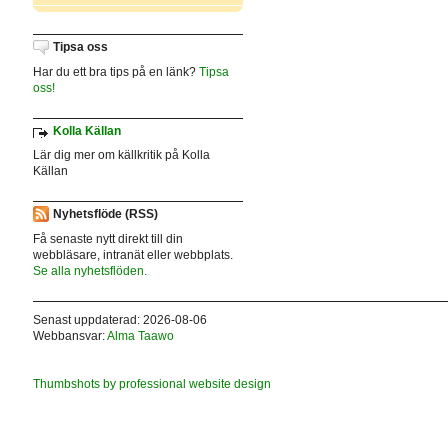
Tipsa oss
Har du ett bra tips på en länk?
Tipsa
oss!
Kolla Källan
Lär dig mer om källkritik på Kolla
Källan
Nyhetsflöde (RSS)
Få senaste nytt direkt till din
webbläsare, intranät eller webbplats.
Se alla nyhetsflöden.
Senast uppdaterad: 2026-08-06
Webbansvar:
Alma Taawo
Thumbshots by professional website design