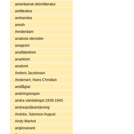
amerikansk skönlitteratur
amfiteatrar
amhariska
amish
Amsterdam
anabola steroider
anagram
analfabetism
anarkism
anatomi
Anders Jacobsson
Andersen, Hans Christian
andfåglar
andningsorgan
andra världskriget 1939-1945
andraspråksinlärning
Andrée, Salomon August
Andy Warhol
anglosaxare