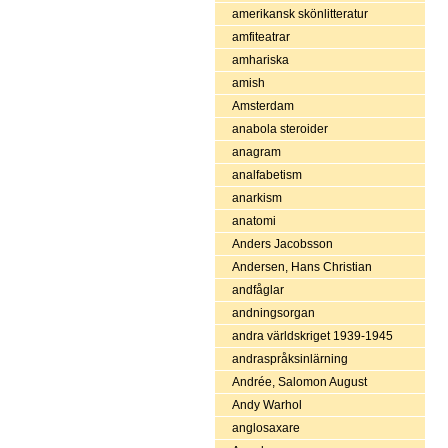
amerikansk skönlitteratur
amfiteatrar
amhariska
amish
Amsterdam
anabola steroider
anagram
analfabetism
anarkism
anatomi
Anders Jacobsson
Andersen, Hans Christian
andfåglar
andningsorgan
andra världskriget 1939-1945
andraspråksinlärning
Andrée, Salomon August
Andy Warhol
anglosaxare