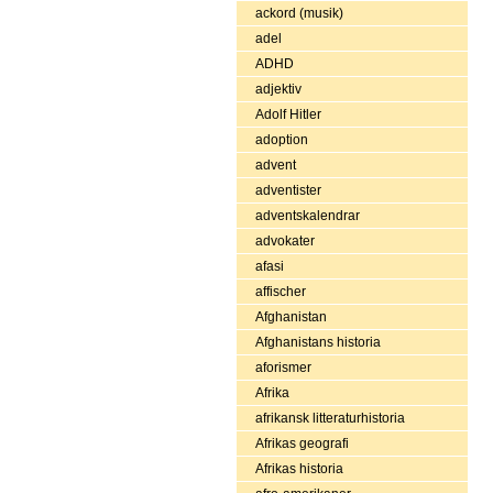
ackord (musik)
adel
ADHD
adjektiv
Adolf Hitler
adoption
advent
adventister
adventskalendrar
advokater
afasi
affischer
Afghanistan
Afghanistans historia
aforismer
Afrika
afrikansk litteraturhistoria
Afrikas geografi
Afrikas historia