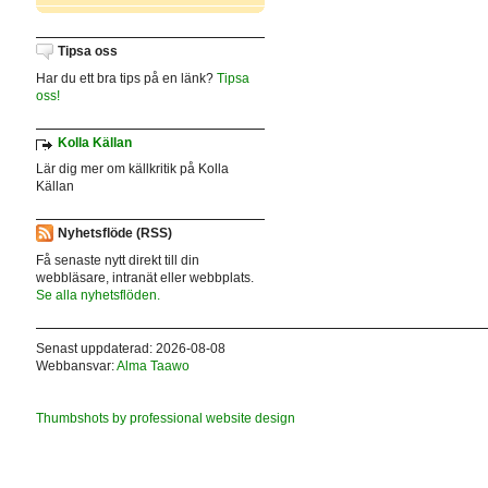
Tipsa oss
Har du ett bra tips på en länk?
Tipsa
oss!
Kolla Källan
Lär dig mer om källkritik på Kolla
Källan
Nyhetsflöde (RSS)
Få senaste nytt direkt till din
webbläsare, intranät eller webbplats.
Se alla nyhetsflöden.
Senast uppdaterad: 2026-08-08
Webbansvar:
Alma Taawo
Thumbshots by professional website design