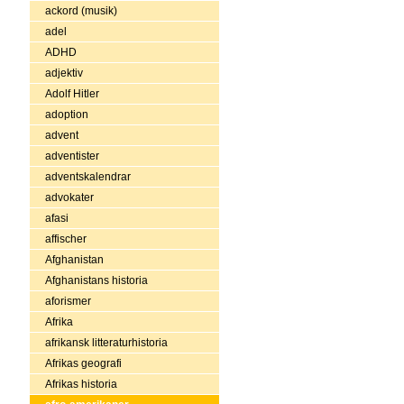
ackord (musik)
adel
ADHD
adjektiv
Adolf Hitler
adoption
advent
adventister
adventskalendrar
advokater
afasi
affischer
Afghanistan
Afghanistans historia
aforismer
Afrika
afrikansk litteraturhistoria
Afrikas geografi
Afrikas historia