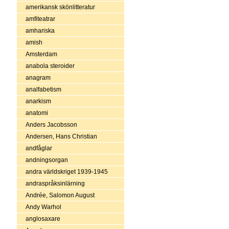
amerikansk skönlitteratur
amfiteatrar
amhariska
amish
Amsterdam
anabola steroider
anagram
analfabetism
anarkism
anatomi
Anders Jacobsson
Andersen, Hans Christian
andfåglar
andningsorgan
andra världskriget 1939-1945
andraspråksinlärning
Andrée, Salomon August
Andy Warhol
anglosaxare