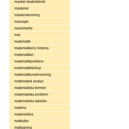
masker-teaterteknik
maskiner
maskinskrivning
massajer
massmedia
mat
matematik
matematikens historia
matematiker
matematikproblem
matematiktävling
matematikundervisning
matematisk analys
matematiska formler
matematiska problem
matematiska tabeller
materia
materiallära
matkultur
matlagning