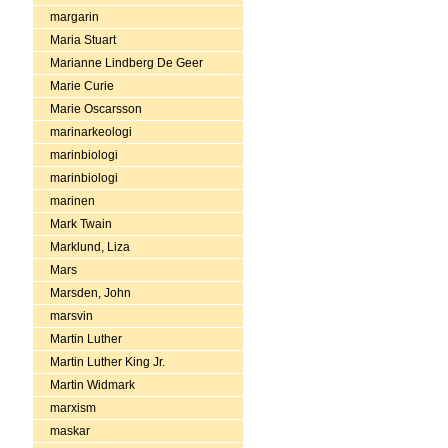
margarin
Maria Stuart
Marianne Lindberg De Geer
Marie Curie
Marie Oscarsson
marinarkeologi
marinbiologi
marinbiologi
marinen
Mark Twain
Marklund, Liza
Mars
Marsden, John
marsvin
Martin Luther
Martin Luther King Jr.
Martin Widmark
marxism
maskar