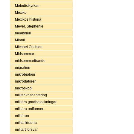
Metodistkyrkan
Mexiko
Mexikos historia
Meyer, Stephenie
meänkieli
Miami
Michael Crichton
Midsommar
midsommarfirande
migration
mikrobiologi
mikrodatorer
mikroskop
militär krishantering
militära gradbeteckningar
militära uniformer
militären
militärhistoria
militärt försvar