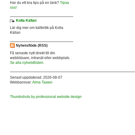
Har du ett bra tips på en länk?
Tipsa
oss!
Kolla Källan
Lär dig mer om källkritik på Kolla
Källan
Nyhetsflöde (RSS)
Få senaste nytt direkt till din
webbläsare, intranät eller webbplats.
Se alla nyhetsflöden.
Senast uppdaterad: 2026-08-07
Webbansvar:
Alma Taawo
Thumbshots by professional website design