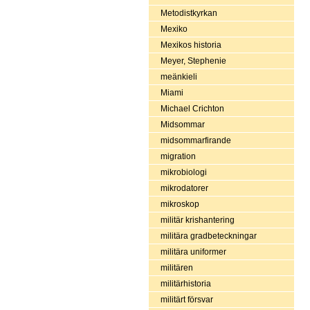
Metodistkyrkan
Mexiko
Mexikos historia
Meyer, Stephenie
meänkieli
Miami
Michael Crichton
Midsommar
midsommarfirande
migration
mikrobiologi
mikrodatorer
mikroskop
militär krishantering
militära gradbeteckningar
militära uniformer
militären
militärhistoria
militärt försvar