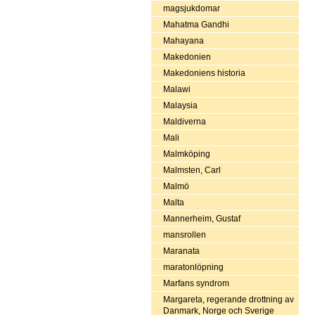
magsjukdomar
Mahatma Gandhi
Mahayana
Makedonien
Makedoniens historia
Malawi
Malaysia
Maldiverna
Mali
Malmköping
Malmsten, Carl
Malmö
Malta
Mannerheim, Gustaf
mansrollen
Maranata
maratonlöpning
Marfans syndrom
Margareta, regerande drottning av
Danmark, Norge och Sverige