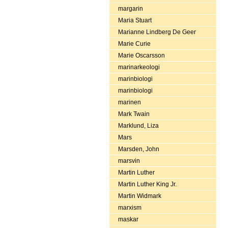
margarin
Maria Stuart
Marianne Lindberg De Geer
Marie Curie
Marie Oscarsson
marinarkeologi
marinbiologi
marinbiologi
marinen
Mark Twain
Marklund, Liza
Mars
Marsden, John
marsvin
Martin Luther
Martin Luther King Jr.
Martin Widmark
marxism
maskar