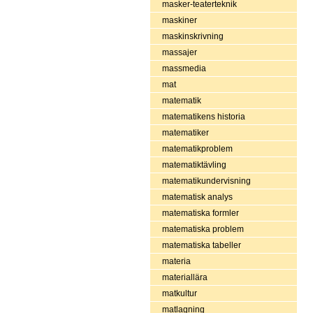
masker-teaterteknik
maskiner
maskinskrivning
massajer
massmedia
mat
matematik
matematikens historia
matematiker
matematikproblem
matematiktävling
matematikundervisning
matematisk analys
matematiska formler
matematiska problem
matematiska tabeller
materia
materiallära
matkultur
matlagning