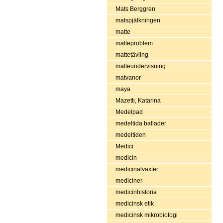
Mats Berggren
matspjälkningen
matte
matteproblem
mattetävling
matteundervisning
matvanor
maya
Mazetti, Katarina
Medelpad
medeltida ballader
medeltiden
Medici
medicin
medicinalväxter
mediciner
medicinhistoria
medicinsk etik
medicinsk mikrobiologi