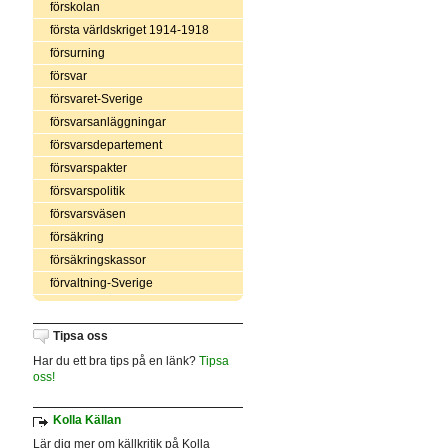
förskolan
första världskriget 1914-1918
försurning
försvar
försvaret-Sverige
försvarsanläggningar
försvarsdepartement
försvarspakter
försvarspolitik
försvarsväsen
försäkring
försäkringskassor
förvaltning-Sverige
Tipsa oss
Har du ett bra tips på en länk?
Tipsa
oss!
Kolla Källan
Lär dig mer om källkritik på Kolla