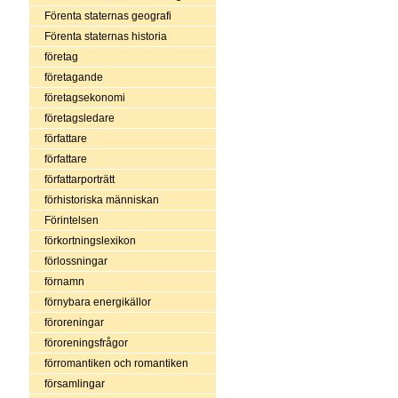
Förenta staternas geografi
Förenta staternas historia
företag
företagande
företagsekonomi
företagsledare
författare
författare
författarporträtt
förhistoriska människan
Förintelsen
förkortningslexikon
förlossningar
förnamn
förnybara energikällor
föroreningar
föroreningsfrågor
förromantiken och romantiken
församlingar