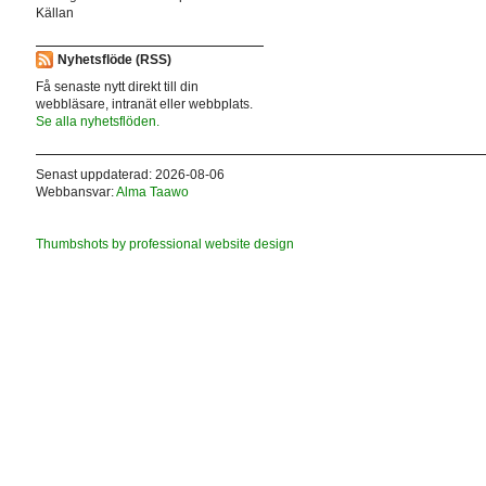
Källan
Nyhetsflöde (RSS)
Få senaste nytt direkt till din
webbläsare, intranät eller webbplats.
Se alla nyhetsflöden.
Senast uppdaterad: 2026-08-06
Webbansvar:
Alma Taawo
Thumbshots by professional website design