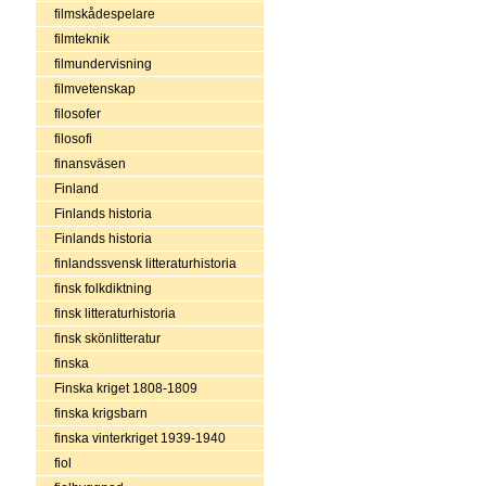
filmskådespelare
filmteknik
filmundervisning
filmvetenskap
filosofer
filosofi
finansväsen
Finland
Finlands historia
Finlands historia
finlandssvensk litteraturhistoria
finsk folkdiktning
finsk litteraturhistoria
finsk skönlitteratur
finska
Finska kriget 1808-1809
finska krigsbarn
finska vinterkriget 1939-1940
fiol