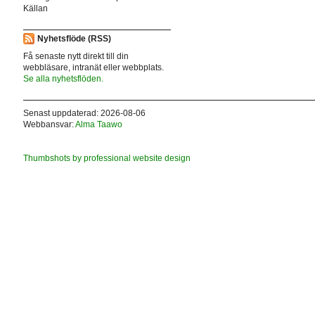
Källan
Nyhetsflöde (RSS)
Få senaste nytt direkt till din
webbläsare, intranät eller webbplats.
Se alla nyhetsflöden.
Senast uppdaterad: 2026-08-06
Webbansvar:
Alma Taawo
Thumbshots by professional website design