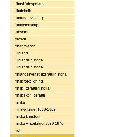
filmskådespelare
filmteknik
filmundervisning
filmvetenskap
filosofer
filosofi
finansväsen
Finland
Finlands historia
Finlands historia
finlandssvensk litteraturhistoria
finsk folkdiktning
finsk litteraturhistoria
finsk skönlitteratur
finska
Finska kriget 1808-1809
finska krigsbarn
finska vinterkriget 1939-1940
fiol