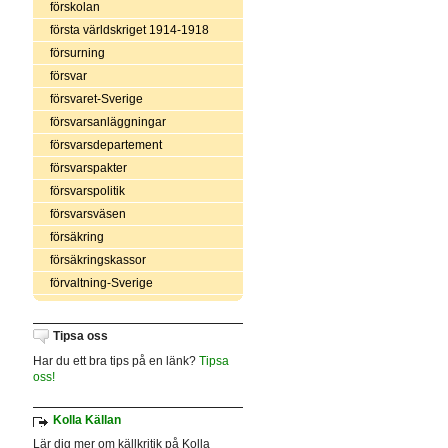
förskolan
första världskriget 1914-1918
försurning
försvar
försvaret-Sverige
försvarsanläggningar
försvarsdepartement
försvarspakter
försvarspolitik
försvarsväsen
försäkring
försäkringskassor
förvaltning-Sverige
Tipsa oss
Har du ett bra tips på en länk?
Tipsa
oss!
Kolla Källan
Lär dig mer om källkritik på Kolla