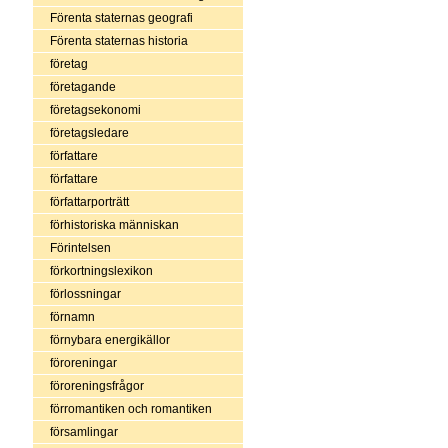
Förenta staternas geografi
Förenta staternas historia
företag
företagande
företagsekonomi
företagsledare
författare
författare
författarporträtt
förhistoriska människan
Förintelsen
förkortningslexikon
förlossningar
förnamn
förnybara energikällor
föroreningar
föroreningsfrågor
förromantiken och romantiken
församlingar