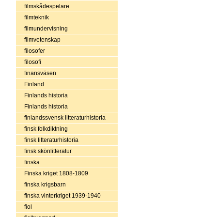
filmskådespelare
filmteknik
filmundervisning
filmvetenskap
filosofer
filosofi
finansväsen
Finland
Finlands historia
Finlands historia
finlandssvensk litteraturhistoria
finsk folkdiktning
finsk litteraturhistoria
finsk skönlitteratur
finska
Finska kriget 1808-1809
finska krigsbarn
finska vinterkriget 1939-1940
fiol