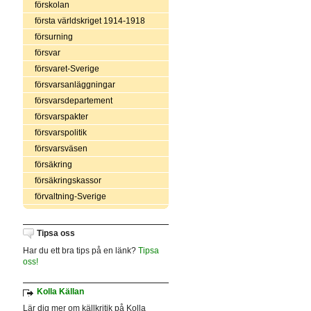
förskolan
första världskriget 1914-1918
försurning
försvar
försvaret-Sverige
försvarsanläggningar
försvarsdepartement
försvarspakter
försvarspolitik
försvarsväsen
försäkring
försäkringskassor
förvaltning-Sverige
Tipsa oss
Har du ett bra tips på en länk?
Tipsa
oss!
Kolla Källan
Lär dig mer om källkritik på Kolla