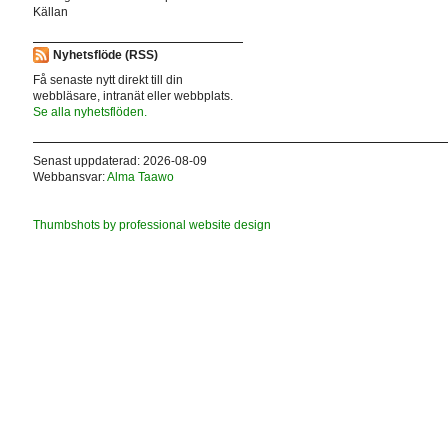
Källan
Nyhetsflöde (RSS)
Få senaste nytt direkt till din
webbläsare, intranät eller webbplats.
Se alla nyhetsflöden.
Senast uppdaterad: 2026-08-09
Webbansvar:
Alma Taawo
Thumbshots by professional website design