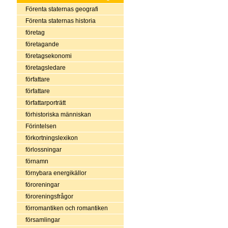
Förenta staternas geografi
Förenta staternas historia
företag
företagande
företagsekonomi
företagsledare
författare
författare
författarporträtt
förhistoriska människan
Förintelsen
förkortningslexikon
förlossningar
förnamn
förnybara energikällor
föroreningar
föroreningsfrågor
förromantiken och romantiken
församlingar