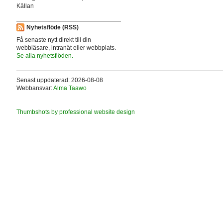
Källan
Nyhetsflöde (RSS)
Få senaste nytt direkt till din
webbläsare, intranät eller webbplats.
Se alla nyhetsflöden.
Senast uppdaterad: 2026-08-08
Webbansvar:
Alma Taawo
Thumbshots by professional website design