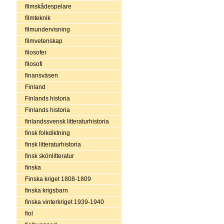
filmskådespelare
filmteknik
filmundervisning
filmvetenskap
filosofer
filosofi
finansväsen
Finland
Finlands historia
Finlands historia
finlandssvensk litteraturhistoria
finsk folkdiktning
finsk litteraturhistoria
finsk skönlitteratur
finska
Finska kriget 1808-1809
finska krigsbarn
finska vinterkriget 1939-1940
fiol