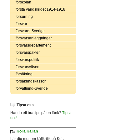
förskolan
första världskriget 1914-1918
försurning
försvar
försvaret-Sverige
försvarsanläggningar
försvarsdepartement
försvarspakter
försvarspolitik
försvarsväsen
försäkring
försäkringskassor
förvaltning-Sverige
Tipsa oss
Har du ett bra tips på en länk?
Tipsa
oss!
Kolla Källan
Lär dig mer om källkritik på Kolla