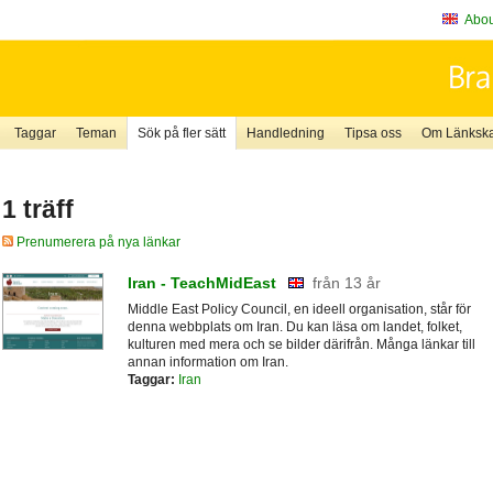
About
Taggar
Teman
Sök på fler sätt
Handledning
Tipsa oss
Om Länkskaf
1 träff
Prenumerera på nya länkar
Iran - TeachMidEast
från 13 år
Middle East Policy Council, en ideell organisation, står för
denna webbplats om Iran. Du kan läsa om landet, folket,
kulturen med mera och se bilder därifrån. Många länkar till
annan information om Iran.
Taggar:
Iran