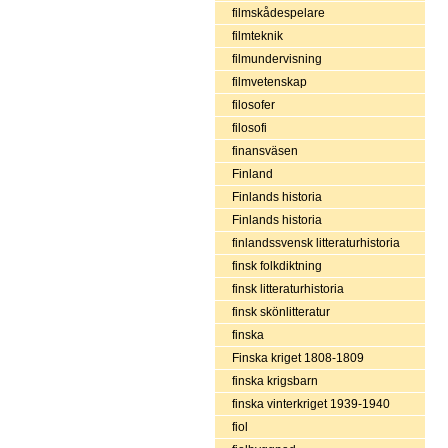
filmskådespelare
filmteknik
filmundervisning
filmvetenskap
filosofer
filosofi
finansväsen
Finland
Finlands historia
Finlands historia
finlandssvensk litteraturhistoria
finsk folkdiktning
finsk litteraturhistoria
finsk skönlitteratur
finska
Finska kriget 1808-1809
finska krigsbarn
finska vinterkriget 1939-1940
fiol