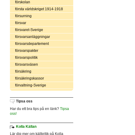
förskolan
första världskriget 1914-1918
försurning
försvar
försvaret-Sverige
försvarsanläggningar
försvarsdepartement
försvarspakter
försvarspolitik
försvarsväsen
försäkring
försäkringskassor
förvaltning-Sverige
Tipsa oss
Har du ett bra tips på en länk?
Tipsa
oss!
Kolla Källan
Lär dig mer om källkritik på Kolla