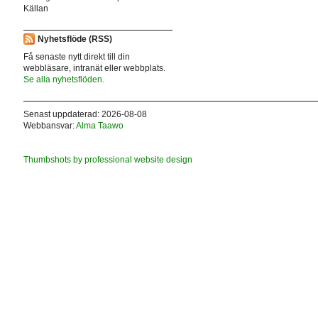
Källan
Nyhetsflöde (RSS)
Få senaste nytt direkt till din
webbläsare, intranät eller webbplats.
Se alla nyhetsflöden.
Senast uppdaterad: 2026-08-08
Webbansvar:
Alma Taawo
Thumbshots by professional website design