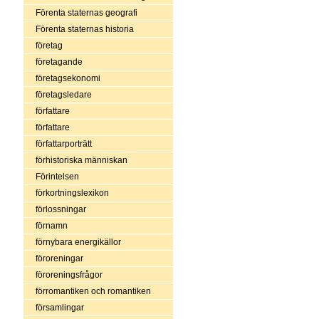
Förenta staternas geografi
Förenta staternas historia
företag
företagande
företagsekonomi
företagsledare
författare
författare
författarporträtt
förhistoriska människan
Förintelsen
förkortningslexikon
förlossningar
förnamn
förnybara energikällor
föroreningar
föroreningsfrågor
förromantiken och romantiken
församlingar