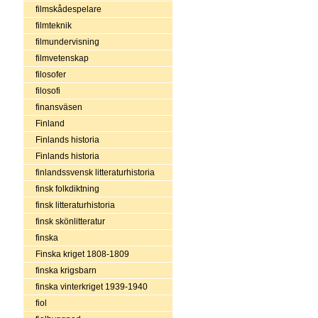
filmskådespelare
filmteknik
filmundervisning
filmvetenskap
filosofer
filosofi
finansväsen
Finland
Finlands historia
Finlands historia
finlandssvensk litteraturhistoria
finsk folkdiktning
finsk litteraturhistoria
finsk skönlitteratur
finska
Finska kriget 1808-1809
finska krigsbarn
finska vinterkriget 1939-1940
fiol