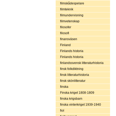
filmskådespelare
filmteknik
filmundervisning
filmvetenskap
filosofer
filosofi
finansväsen
Finland
Finlands historia
Finlands historia
finlandssvensk litteraturhistoria
finsk folkdiktning
finsk litteraturhistoria
finsk skönlitteratur
finska
Finska kriget 1808-1809
finska krigsbarn
finska vinterkriget 1939-1940
fiol