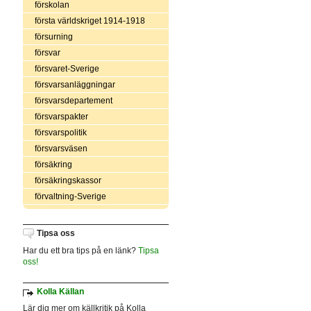
förskolan
första världskriget 1914-1918
försurning
försvar
försvaret-Sverige
försvarsanläggningar
försvarsdepartement
försvarspakter
försvarspolitik
försvarsväsen
försäkring
försäkringskassor
förvaltning-Sverige
Tipsa oss
Har du ett bra tips på en länk?
Tipsa
oss!
Kolla Källan
Lär dig mer om källkritik på Kolla