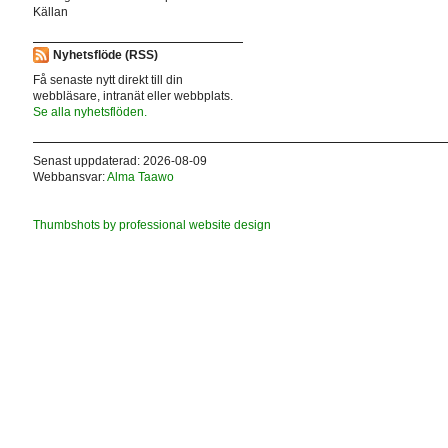
Källan
Nyhetsflöde (RSS)
Få senaste nytt direkt till din
webbläsare, intranät eller webbplats.
Se alla nyhetsflöden.
Senast uppdaterad: 2026-08-09
Webbansvar:
Alma Taawo
Thumbshots by professional website design