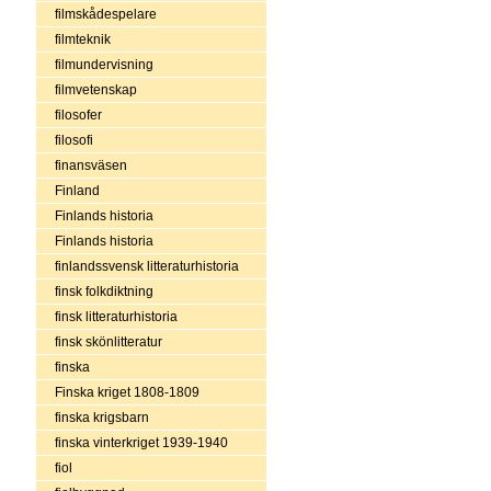
filmskådespelare
filmteknik
filmundervisning
filmvetenskap
filosofer
filosofi
finansväsen
Finland
Finlands historia
Finlands historia
finlandssvensk litteraturhistoria
finsk folkdiktning
finsk litteraturhistoria
finsk skönlitteratur
finska
Finska kriget 1808-1809
finska krigsbarn
finska vinterkriget 1939-1940
fiol